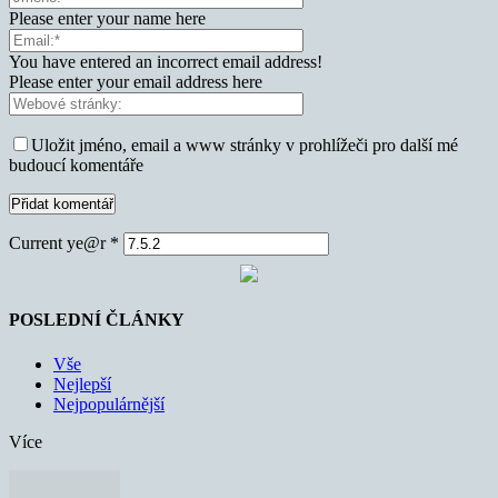
Please enter your name here
You have entered an incorrect email address!
Please enter your email address here
Uložit jméno, email a www stránky v prohlížeči pro další mé
budoucí komentáře
Current ye@r
*
POSLEDNÍ ČLÁNKY
Vše
Nejlepší
Nejpopulárnější
Více