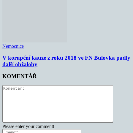
Nemocnice
V korupční kauze z roku 2018 ve FN Bulovka padly
další obžaloby
KOMENTÁŘ
Please enter your comment!