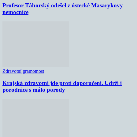
Profesor Táborský odešel z ústecké Masarykovy
nemocnice
Zdravotní gramotnost
Krajská zdravotní jde proti doporučení. Udrží i
porodnice s málo porody