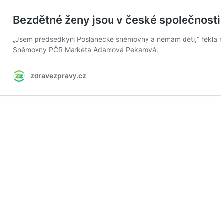
Bezdětné ženy jsou v české společnosti
„Jsem předsedkyní Poslanecké sněmovny a nemám děti,“ řekla 
Sněmovny PČR Markéta Adamová Pekarová.
zdravezpravy.cz