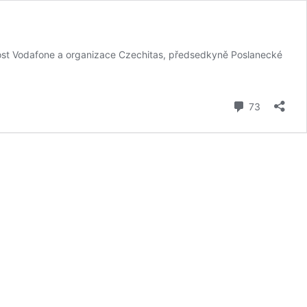
ost Vodafone a organizace Czechitas, předsedkyně Poslanecké
komentář
73