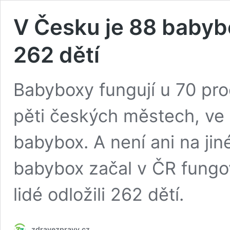
V Česku je 88 babybox
262 dětí
Babyboxy fungují u 70 pro
pěti českých městech, ve 
babybox. A není ani na ji
babybox začal v ČR fungo
lidé odložili 262 dětí.
zdravezpravy.cz