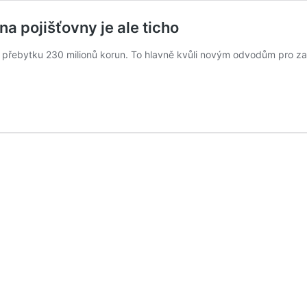
a pojišťovny je ale ticho
í v přebytku 230 milionů korun. To hlavně kvůli novým odvodům pro 