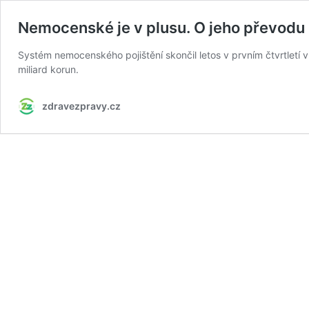
Nemocenské je v plusu. O jeho převodu n
Systém nemocenského pojištění skončil letos v prvním čtvrtlet
miliard korun.
zdravezpravy.cz