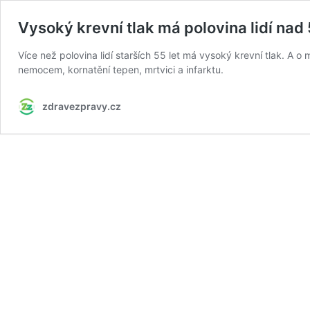
Vysoký krevní tlak má polovina lidí nad 
Více než polovina lidí starších 55 let má vysoký krevní tlak. A o m
nemocem, kornatění tepen, mrtvici a infarktu.
zdravezpravy.cz