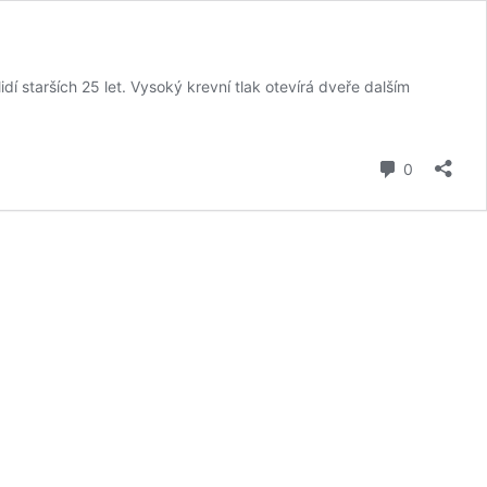
idí starších 25 let. Vysoký krevní tlak otevírá dveře dalším
komentář
0