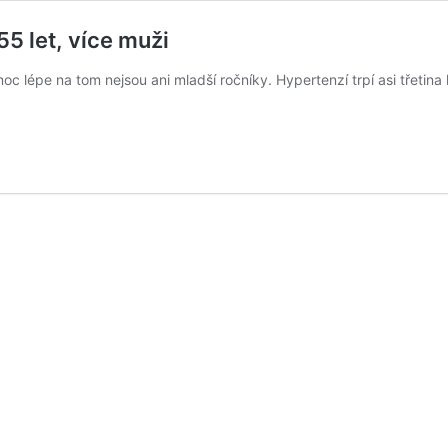
55 let, více muži
oc lépe na tom nejsou ani mladší ročníky. Hypertenzí trpí asi třetina l