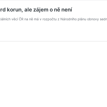
d korun, ale zájem o ně není
iálních věcí ČR na ně má v rozpočtu z Národního plánu obnovy sedm m