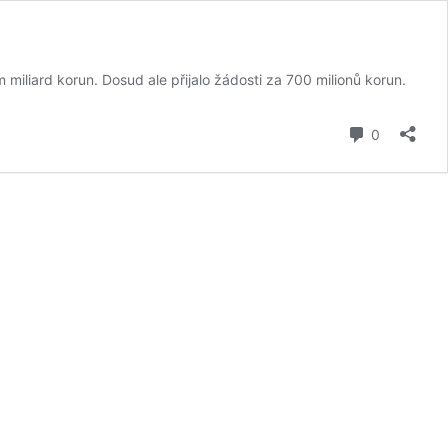
iliard korun. Dosud ale přijalo žádosti za 700 milionů korun.
komentář
0