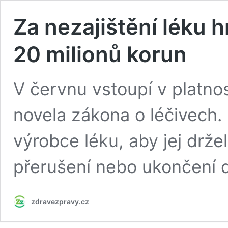
Za nezajištění léku 
20 milionů korun
V červnu vstoupí v platnos
novela zákona o léčivech.
výrobce léku, aby jej drže
přerušení nebo ukončení 
zdravezpravy.cz