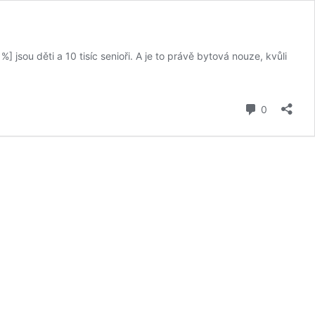
] jsou děti a 10 tisíc senioři. A je to právě bytová nouze, kvůli
komentář
0