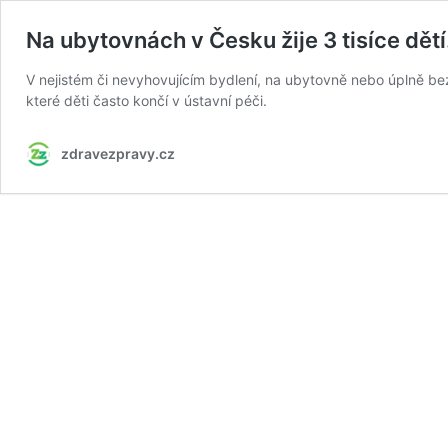
Na ubytovnách v Česku žije 3 tisíce dětí
V nejistém či nevyhovujícím bydlení, na ubytovně nebo úplně bez st
které děti často končí v ústavní péči.
zdravezpravy.cz