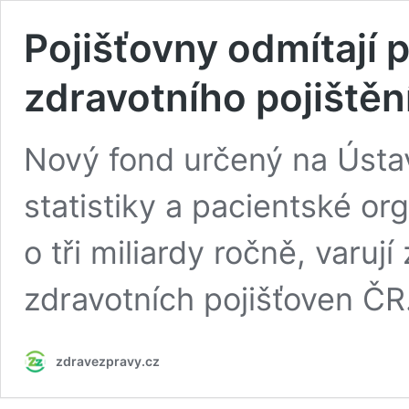
Pojišťovny odmítají p
zdravotního pojištěn
Nový fond určený na Ústav
statistiky a pacientské org
o tři miliardy ročně, varuj
zdravotních pojišťoven ČR
zdravezpravy.cz