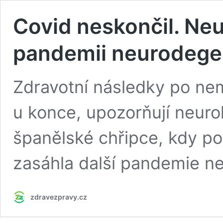
Covid neskončil. Neu
pandemii neurodege
Zdravotní následky po ne
u konce, upozorňují neuro
španělské chřipce, kdy po
zasáhla další pandemie n
zdravezpravy.cz