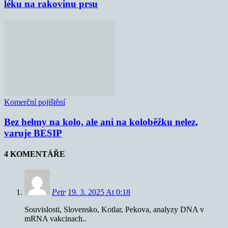
léku na rakovinu prsu
Komerční pojištění
Bez helmy na kolo, ale ani na koloběžku nelez,
varuje BESIP
4 KOMENTÁŘE
Petr
19. 3. 2025 At 0:18
Souvislosti, Slovensko, Kotlar, Pekova, analyzy DNA v
mRNA vakcinach..