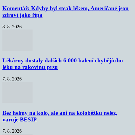
Komentář: Kdyby byl steak lékem, Američané jsou
zdraví jako řípa
8. 8. 2026
Lékárny dostaly dalších 6 000 balení chybějícího
léku na rakovinu prsu
7. 8. 2026
Bez helmy na kolo, ale ani na koloběžku nelez,
varuje BESIP
7. 8. 2026