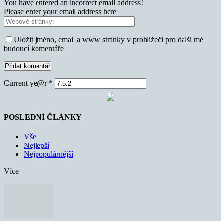
You have entered an incorrect email address!
Please enter your email address here
Uložit jméno, email a www stránky v prohlížeči pro další mé
budoucí komentáře
Current ye@r
*
POSLEDNÍ ČLÁNKY
Vše
Nejlepší
Nejpopulárnější
Více