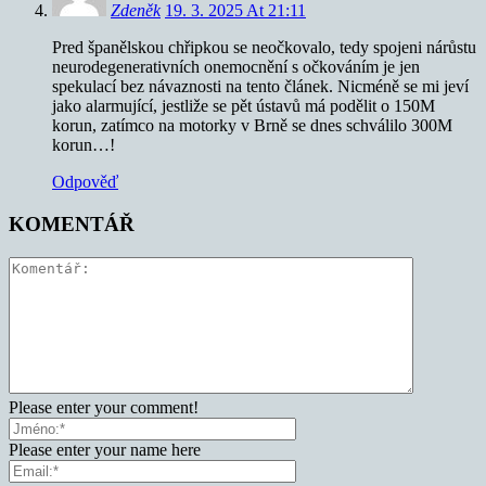
Zdeněk
19. 3. 2025 At 21:11
Pred španělskou chřipkou se neočkovalo, tedy spojeni nárůstu
neurodegenerativních onemocnění s očkováním je jen
spekulací bez návaznosti na tento článek. Nicméně se mi jeví
jako alarmující, jestliže se pět ústavů má podělit o 150M
korun, zatímco na motorky v Brně se dnes schválilo 300M
korun…!
Odpověď
KOMENTÁŘ
Please enter your comment!
Please enter your name here