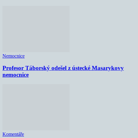
Nemocnice
Profesor Táborský odešel z ústecké Masarykovy
nemocnice
Komentáře