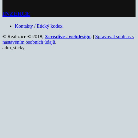
INZERCE
Kontakty / Etický kodex
© Realizace © 2018,
Xcreative - webdesign
. |
Spravovat souhlas s
nastavením osobních údajů
.
adm_sticky