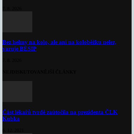
7. 8. 2026
Bez helmy na kolo, ale ani na koloběžku nelez,
varuje BESIP
7. 8. 2026
NEJDISKUTOVANĚJŠÍ ČLÁNKY
Část lékařů tvrdě zaútočila na prezidenta ČLK
Kubka
6. 12. 2021