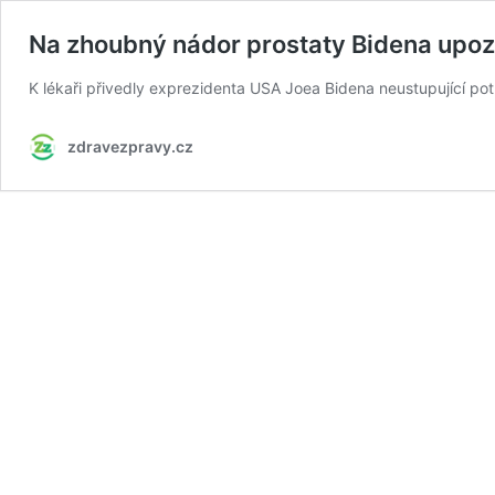
Na zhoubný nádor prostaty Bidena upoz
K lékaři přivedly exprezidenta USA Joea Bidena neustupující pot
zdravezpravy.cz