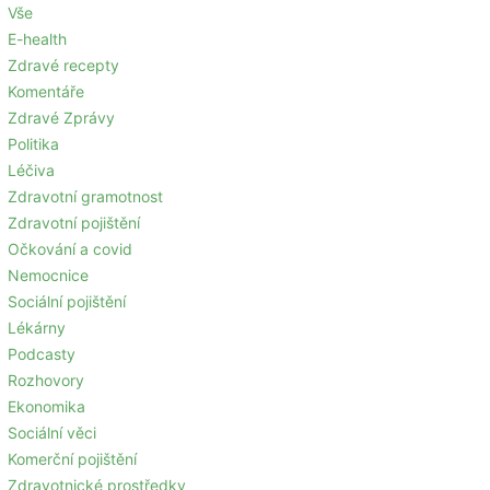
Vše
E-health
Zdravé recepty
Komentáře
Zdravé Zprávy
Politika
Léčiva
Zdravotní gramotnost
Zdravotní pojištění
Očkování a covid
Nemocnice
Sociální pojištění
Lékárny
Podcasty
Rozhovory
Ekonomika
Sociální věci
Komerční pojištění
Zdravotnické prostředky