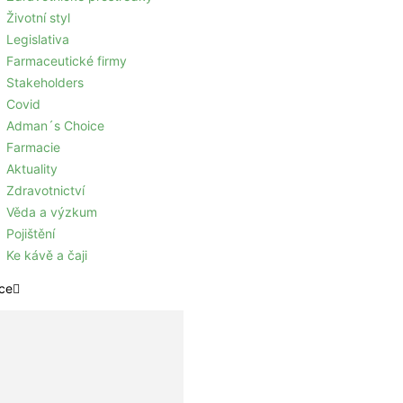
Životní styl
Legislativa
Farmaceutické firmy
Stakeholders
Covid
Adman´s Choice
Farmacie
Aktuality
Zdravotnictví
Věda a výzkum
Pojištění
Ke kávě a čaji
ce