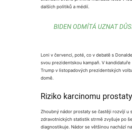
dalších politiků a médií.
BIDEN ODMÍTÁ UZNAT DŮSL
Loni v červenci, poté, co v debatě s Donal
svou prezidentskou kampaň. V kandidatuře 
Trump v listopadových prezidentských volbác
domě.
Riziko karcinomu prostat
Zhoubný nádor prostaty se častěji rozvíjí u 
zdravotnických statistik strmě zvyšuje po še
diagnostikuje. Nádor se většinou nachází na 