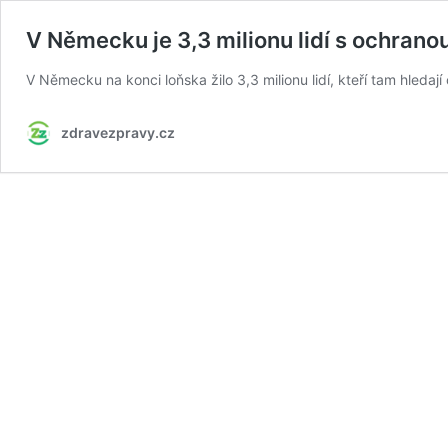
V Německu je 3,3 milionu lidí s ochranou
V Německu na konci loňska žilo 3,3 milionu lidí, kteří tam hleda
zdravezpravy.cz