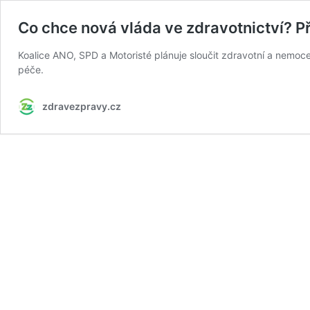
Co chce nová vláda ve zdravotnictví? P
Koalice ANO, SPD a Motoristé plánuje sloučit zdravotní a nemoce
péče.
zdravezpravy.cz