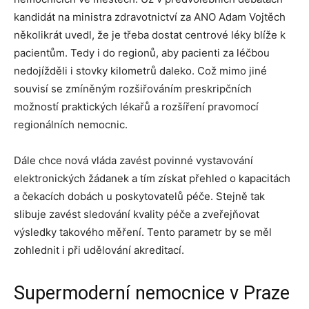
kandidát na ministra zdravotnictví za ANO Adam Vojtěch
několikrát uvedl, že je třeba dostat centrové léky blíže k
pacientům. Tedy i do regionů, aby pacienti za léčbou
nedojížděli i stovky kilometrů daleko. Což mimo jiné
souvisí se zmíněným rozšiřováním preskripčních
možností praktických lékařů a rozšíření pravomocí
regionálních nemocnic.
Dále chce nová vláda zavést povinné vystavování
elektronických žádanek a tím získat přehled o kapacitách
a čekacích dobách u poskytovatelů péče. Stejně tak
slibuje zavést sledování kvality péče a zveřejňovat
výsledky takového měření. Tento parametr by se měl
zohlednit i při udělování akreditací.
Supermoderní nemocnice v Praze