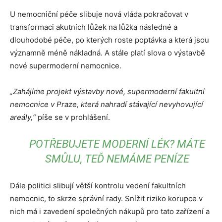
U nemocniční péče slibuje nová vláda pokračovat v
transformaci akutních lůžek na lůžka následné a
dlouhodobé péče, po kterých roste poptávka a která jsou
významně méně nákladná. A stále platí slova o výstavbě
nové supermoderní nemocnice.
„Zahájíme projekt výstavby nové, supermoderní fakultní
nemocnice v Praze, která nahradí stávající nevyhovující
areály,“
píše se v prohlášení.
POTŘEBUJETE MODERNÍ LÉK? MÁTE
SMŮLU, TEĎ NEMÁME PENÍZE
Dále politici slibují větší kontrolu vedení fakultních
nemocnic, to skrze správní rady. Snížit riziko korupce v
nich má i zavedení společných nákupů pro tato zařízení a