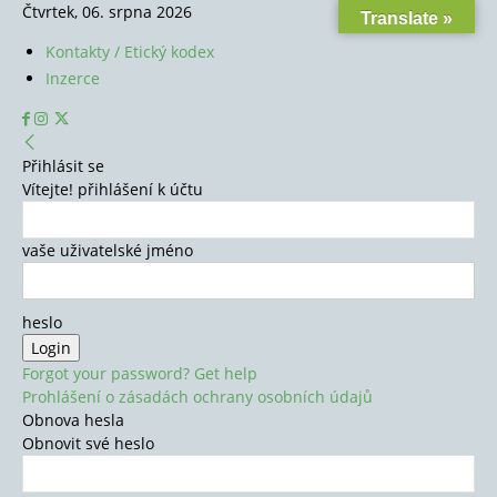
Čtvrtek, 06. srpna 2026
Translate »
Kontakty / Etický kodex
Inzerce
Přihlásit se
Vítejte! přihlášení k účtu
vaše uživatelské jméno
heslo
Forgot your password? Get help
Prohlášení o zásadách ochrany osobních údajů
Obnova hesla
Obnovit své heslo