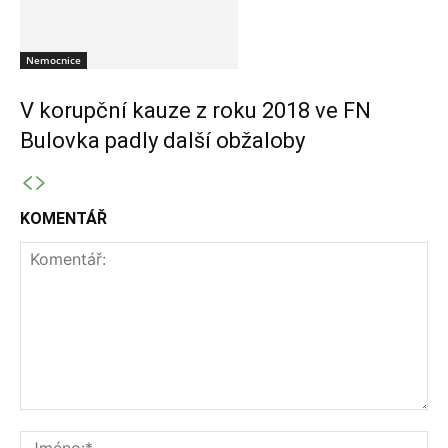
Nemocnice
V korupční kauze z roku 2018 ve FN
Bulovka padly další obžaloby
KOMENTÁŘ