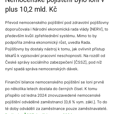
plus 10,2 mld. Kč
Převod nemocenského pojištění pod zdravotní pojišťovny
doporučovala i Národní ekonomická rada vlády [NERV], to
především kvůli zpřehlednění systému. Mimo to by
podpořila změna ekonomický růst, uvedla Rada.
Pojišťovny by dostaly nástroj k tomu, jak ovlivnit přístup
lékařů k vypisování pracovní neschopnosti. Na rozdíl od
České správy sociálního zabezpečení [ČSSZ], pod níž
nyní spadá správa nemocenských dávek.
Finanční bilance nemocenského pojištění se loni prvně
po několika letech dostala do černých čísel. K tomu
přispělo od ledna 2024 znovuzavedené nemocenské
pojištění odváděné zaměstnanci [0,6 % vym. zákl.]. To do
té doby odváděli za zaměstnance pouze zaměstnavatelé.