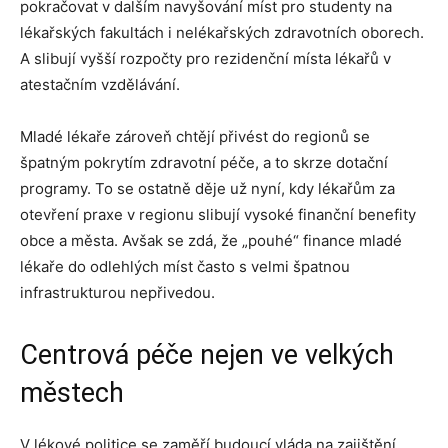
pokračovat v dalším navyšování míst pro studenty na
lékařských fakultách i nelékařských zdravotních oborech.
A slibují vyšší rozpočty pro rezidenční místa lékařů v
atestačním vzdělávání.
Mladé lékaře zároveň chtějí přivést do regionů se
špatným pokrytím zdravotní péče, a to skrze dotační
programy. To se ostatně děje už nyní, kdy lékařům za
otevření praxe v regionu slibují vysoké finanční benefity
obce a města. Avšak se zdá, že „pouhé“ finance mladé
lékaře do odlehlých míst často s velmi špatnou
infrastrukturou nepřivedou.
Centrová péče nejen ve velkých
městech
V lékové politice se zaměří budoucí vláda na zajištění