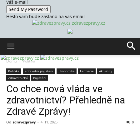
Váš e-mail
Heslo vám bude zasláno na váš email
zdravezpravy.cz
Domů
Politika
Politika
Zdravotní pojištění
Ekonomika
Farmacie
Aktuality
Zdravotnictví
Pojištění
Co chce nová vláda ve
zdravotnictví? Přehledně na
Zdravé Zprávy!
Od
zdravezpravy
-
4. 11. 2025
0