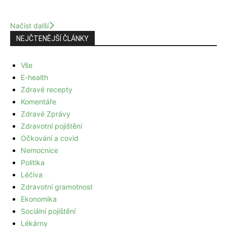
Načíst další
NEJČTENĚJŠÍ ČLÁNKY
Vše
E-health
Zdravé recepty
Komentáře
Zdravé Zprávy
Zdravotní pojištění
Očkování a covid
Nemocnice
Politika
Léčiva
Zdravotní gramotnost
Ekonomika
Sociální pojištění
Lékárny