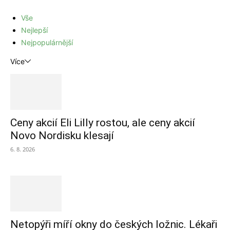
Vše
Nejlepší
Nejpopulárnější
Více
Ceny akcií Eli Lilly rostou, ale ceny akcií
Novo Nordisku klesají
6. 8. 2026
Netopýři míří okny do českých ložnic. Lékaři