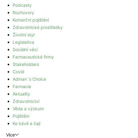
Podcasty
Rozhovory
Komerční pojištění
Zdravotnické prostředky
Životní styl
Legislativa
Sociální věci
Farmaceutické firmy
Stakeholders
Covid
Adman´s Choice
Farmacie
Aktuality
Zdravotnictví
Věda a výzkum
Pojištění
Ke kávě a čaji
Více