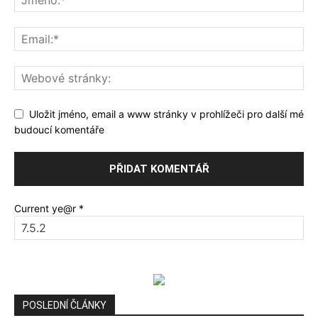
Uložit jméno, email a www stránky v prohlížeči pro další mé
budoucí komentáře
Current ye@r
*
POSLEDNÍ ČLÁNKY