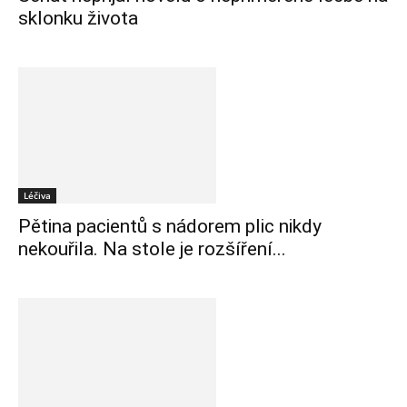
sklonku života
Léčiva
Pětina pacientů s nádorem plic nikdy
nekouřila. Na stole je rozšíření...