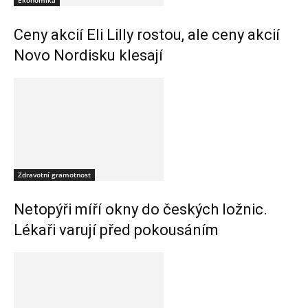
Ekonomika
Ceny akcií Eli Lilly rostou, ale ceny akcií
Novo Nordisku klesají
Zdravotní gramotnost
Netopýři míří okny do českých ložnic.
Lékaři varují před pokousáním