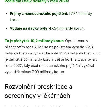
Podle dat ČSSZ dosáhly v roce 2024:
Příjmy z nemocenského pojištění:
57,74 miliardy
korun.
Výdaje na dávky byly:
47,54 m
iliardy korun.
To je přebytek 10,2 miliardy korun.
Oproti tomu v
předchozím roce 2023 se na pojistném vybralo 42,8
miliardy korun a výdaje dosáhly 45,45 miliardy korun. To
je deficit 2,65 miliardy korun. Ještě horší situace byla v
roce 2022, kdy účet nemocenského pojištění vykázal
výsledek minus 7,99 miliardy korun.
Rozvolnění preskripce a
screeningy v lékárnách