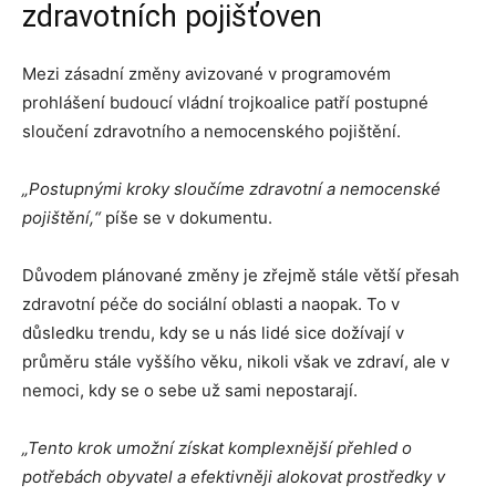
zdravotních pojišťoven
Mezi zásadní změny avizované v programovém
prohlášení budoucí vládní trojkoalice patří postupné
sloučení zdravotního a nemocenského pojištění.
„Postupnými kroky sloučíme zdravotní a nemocenské
pojištění,“
píše se v dokumentu.
Důvodem plánované změny je zřejmě stále větší přesah
zdravotní péče do sociální oblasti a naopak. To v
důsledku trendu, kdy se u nás lidé sice dožívají v
průměru stále vyššího věku, nikoli však ve zdraví, ale v
nemoci, kdy se o sebe už sami nepostarají.
„Tento krok umožní získat komplexnější přehled o
potřebách obyvatel a efektivněji alokovat prostředky v