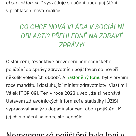
obou sektorech,“
vysvětluje sloučení obou pojištění
v prohlášení nová koalice.
CO CHCE NOVÁ VLÁDA V SOCIÁLNÍ
OBLASTI? PŘEHLEDNĚ NA ZDRAVÉ
ZPRÁVY!
O sloučení, respektive převedení nemocenského
pojištění do správy zdravotních pojišťoven se hovoří
několik volebních období. A
nakloněný tomu
byl v prvním
roce mandátu i dosluhující ministr zdravotnictví Vlastimil
Válek [TOP 09]. Ten v roce 2023 uvedl, že si nechává
Ústavem zdravotnických informací a statistiky [ÚZIS]
vypracovat analýzu dopadů sloučení obou pojištění. K
jejich sloučení nakonec ale nedošlo.
Nemocenské pojištění bylo loni v