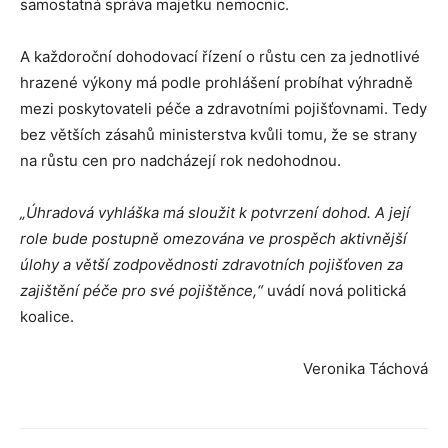
samostatná správa majetku nemocnic.
A každoroční dohodovací řízení o růstu cen za jednotlivé
hrazené výkony má podle prohlášení probíhat výhradně
mezi poskytovateli péče a zdravotními pojišťovnami. Tedy
bez větších zásahů ministerstva kvůli tomu, že se strany
na růstu cen pro nadcházejí rok nedohodnou.
„Úhradová vyhláška má sloužit k potvrzení dohod. A její
role bude postupně omezována ve prospěch aktivnější
úlohy a větší zodpovědnosti zdravotních pojišťoven za
zajištění péče pro své pojištěnce,“
uvádí nová politická
koalice.
Veronika Táchová