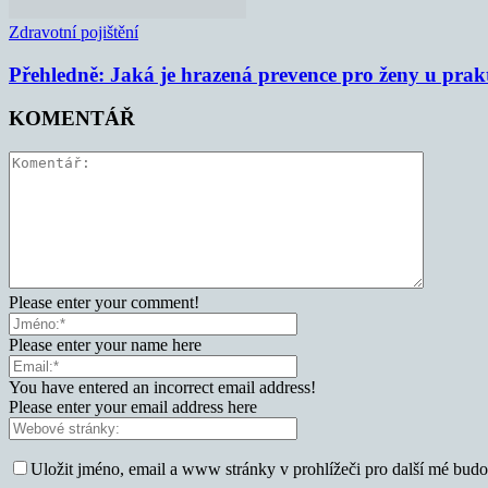
Zdravotní pojištění
Přehledně: Jaká je hrazená prevence pro ženy u prak
KOMENTÁŘ
Please enter your comment!
Please enter your name here
You have entered an incorrect email address!
Please enter your email address here
Uložit jméno, email a www stránky v prohlížeči pro další mé bud