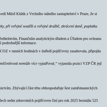
edl Miloš Klátik z Vrchního státního zastupitelství v Praze, že si
ky, při veřejné soutěži a veřejné dražbě, zkrácení daně, poplatku
m ředitelstvím, Finančním analytickým úřadem a Úřadem pro ochranu
ší podrobnější informace.
NCOZ v ranních hodinách v ústředí pojišťovny zasahovala, připojila
t mlčenlivosti nemůže více vyjadřovat,“
vyjasnila pozici VZP ČR její
tnictvím. Zbývající část trhu obhospodařuje šest zaměstnaneckých
všech sedm zdravotních pojišťoven činí pro rok 2025 bezmála 525