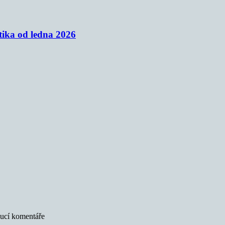
tika od ledna 2026
oucí komentáře