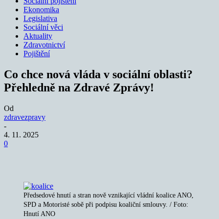
Sociální pojištění
Ekonomika
Legislativa
Sociální věci
Aktuality
Zdravotnictví
Pojištění
Co chce nová vláda v sociální oblasti?
Přehledně na Zdravé Zprávy!
Od
zdravezpravy
-
4. 11. 2025
0
Předsedové hnutí a stran nově vznikající vládní koalice ANO,
SPD a Motoristé sobě při podpisu koaliční smlouvy. / Foto:
Hnutí ANO