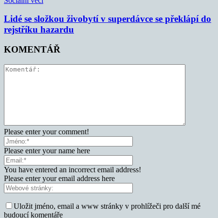
Sociální věci
Lidé se složkou živobytí v superdávce se překlápí do
rejstříku hazardu
KOMENTÁŘ
Please enter your comment!
Please enter your name here
You have entered an incorrect email address!
Please enter your email address here
Uložit jméno, email a www stránky v prohlížeči pro další mé
budoucí komentáře