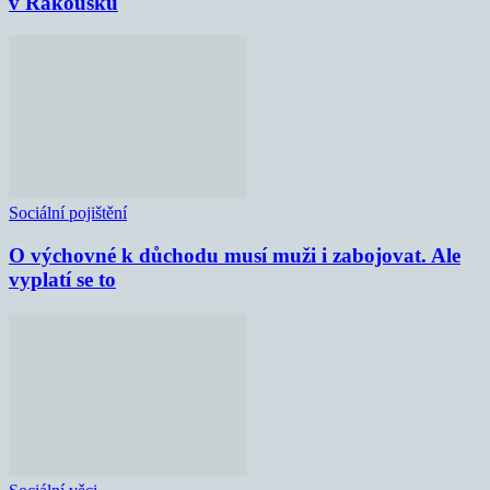
v Rakousku
Sociální pojištění
O výchovné k důchodu musí muži i zabojovat. Ale
vyplatí se to