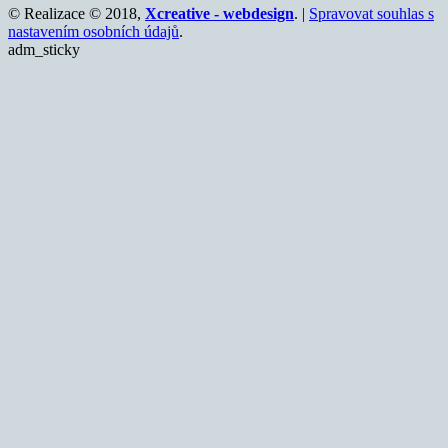
© Realizace © 2018,
Xcreative - webdesign
. |
Spravovat souhlas s
nastavením osobních údajů
.
adm_sticky