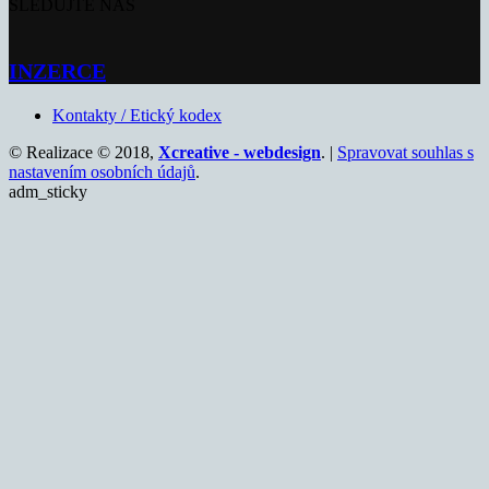
SLEDUJTE NÁS
INZERCE
Kontakty / Etický kodex
© Realizace © 2018,
Xcreative - webdesign
. |
Spravovat souhlas s
nastavením osobních údajů
.
adm_sticky