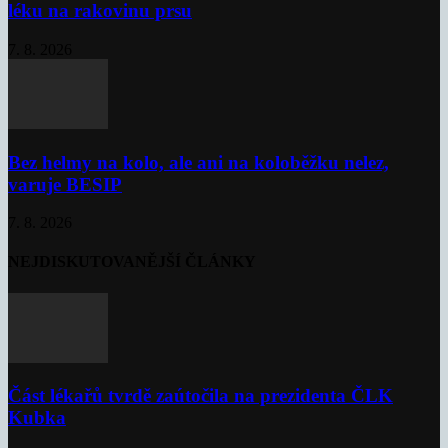
léku na rakovinu prsu
7. 8. 2026
Bez helmy na kolo, ale ani na koloběžku nelez,
varuje BESIP
7. 8. 2026
NEJDISKUTOVANĚJŠÍ ČLÁNKY
Část lékařů tvrdě zaútočila na prezidenta ČLK
Kubka