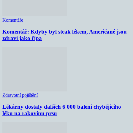
Komentáře
Komentář: Kdyby byl steak lékem, Američané jsou
zdraví jako řípa
Zdravotní pojištění
Lékárny dostaly dalších 6 000 balení chybějícího
léku na rakovinu prsu