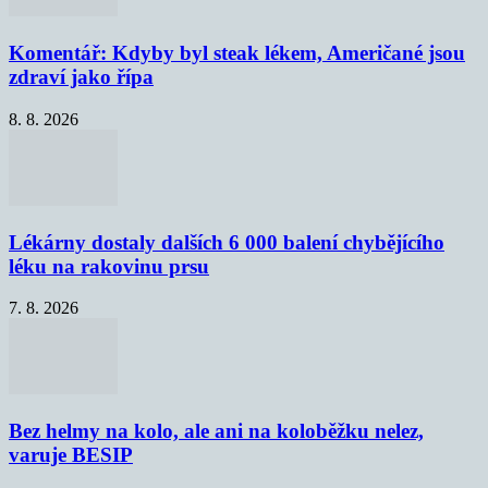
Komentář: Kdyby byl steak lékem, Američané jsou
zdraví jako řípa
8. 8. 2026
Lékárny dostaly dalších 6 000 balení chybějícího
léku na rakovinu prsu
7. 8. 2026
Bez helmy na kolo, ale ani na koloběžku nelez,
varuje BESIP