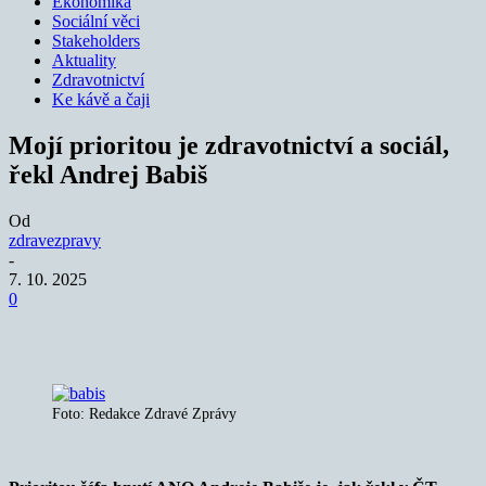
Ekonomika
Sociální věci
Stakeholders
Aktuality
Zdravotnictví
Ke kávě a čaji
Mojí prioritou je zdravotnictví a sociál,
řekl Andrej Babiš
Od
zdravezpravy
-
7. 10. 2025
0
Foto: Redakce Zdravé Zprávy