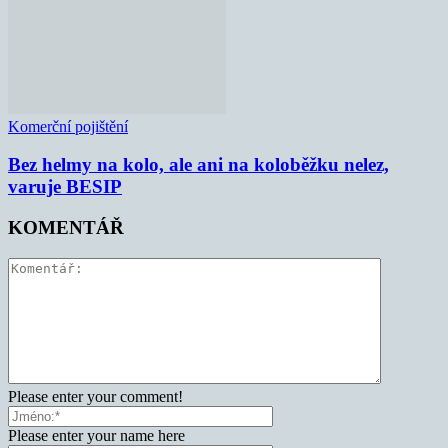
Komerční pojištění
Bez helmy na kolo, ale ani na koloběžku nelez,
varuje BESIP
KOMENTÁŘ
Please enter your comment!
Please enter your name here