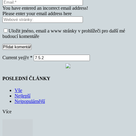
You have entered an incorrect email address!
Please enter your email address here
Uložit jméno, email a www stránky v prohlížeči pro další mé
budoucí komentáře
Current ye@r
*
POSLEDNÍ ČLÁNKY
Vše
Nejlepší
Nejpopulárnější
Více