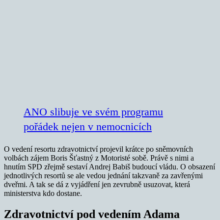
ANO slibuje ve svém programu
pořádek nejen v nemocnicích
O vedení resortu zdravotnictví projevil krátce po sněmovních
volbách zájem Boris Šťastný z Motoristé sobě. Právě s nimi a
hnutím SPD zřejmě sestaví Andrej Babiš budoucí vládu. O obsazení
jednotlivých resortů se ale vedou jednání takzvaně za zavřenými
dveřmi. A tak se dá z vyjádření jen zevrubně usuzovat, která
ministerstva kdo dostane.
Zdravotnictví pod vedením Adama