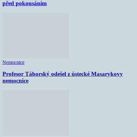
před pokousáním
Nemocnice
Profesor Táborský odešel z ústecké Masarykovy
nemocnice