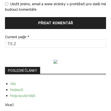
Uložit jméno, email a www stránky v prohlížeči pro další mé
budoucí komentáře
Current ye@r
*
POSLEDNÍ ČLÁNKY
Vše
Nejlepší
Nejpopulárnější
Více