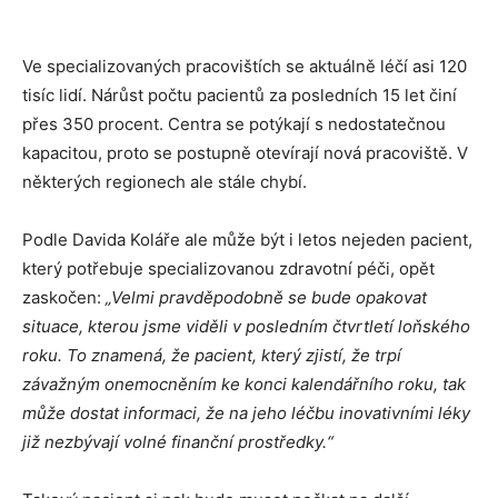
Ve specializovaných pracovištích se aktuálně léčí asi 120
tisíc lidí. Nárůst počtu pacientů za posledních 15 let činí
přes 350 procent. Centra se potýkají s nedostatečnou
kapacitou, proto se postupně otevírají nová pracoviště. V
některých regionech ale stále chybí.
Podle Davida Koláře ale může být i letos nejeden pacient,
který potřebuje specializovanou zdravotní péči, opět
zaskočen:
„Velmi pravděpodobně se bude opakovat
situace, kterou jsme viděli v posledním čtvrtletí loňského
roku. To znamená, že pacient, který zjistí, že trpí
závažným onemocněním ke konci kalendářního roku, tak
může dostat informaci, že na jeho léčbu inovativními léky
již nezbývají volné finanční prostředky.“