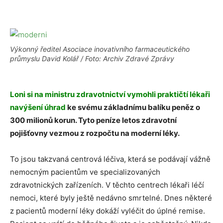
Výkonný ředitel Asociace inovativního farmaceutického
průmyslu David Kolář / Foto: Archiv Zdravé Zprávy
Loni si na ministru zdravotnictví vymohli praktičtí lékaři
navýšení úhrad
ke svému základnímu balíku peněz o
300 milionů korun. Tyto peníze letos zdravotní
pojišťovny vezmou z rozpočtu na moderní léky.
To jsou takzvaná centrová léčiva, která se podávají vážně
nemocným pacientům ve specializovaných
zdravotnických zařízeních. V těchto centrech lékaři léčí
nemoci, které byly ještě nedávno smrtelné. Dnes některé
z pacientů moderní léky dokáží vyléčit do úplné remise.