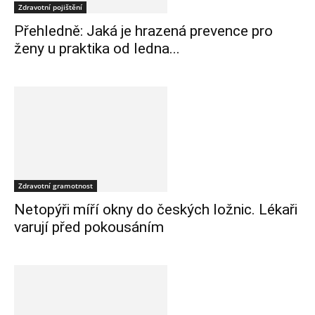
Zdravotní pojištění
Přehledně: Jaká je hrazená prevence pro
ženy u praktika od ledna...
Zdravotní gramotnost
Netopýři míří okny do českých ložnic. Lékaři
varují před pokousáním