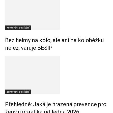
Komerční pojištění
Bez helmy na kolo, ale ani na koloběžku
nelez, varuje BESIP
Zdravotní pojištění
Přehledně: Jaká je hrazená prevence pro
ženy u praktika od ledna 2026