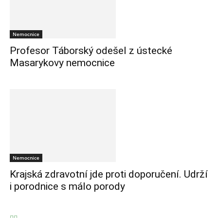
Nemocnice
Profesor Táborský odešel z ústecké
Masarykovy nemocnice
Nemocnice
Krajská zdravotní jde proti doporučení. Udrží
i porodnice s málo porody