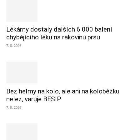
Lékárny dostaly dalších 6 000 balení
chybějícího léku na rakovinu prsu
7. 8. 2026
Bez helmy na kolo, ale ani na koloběžku
nelez, varuje BESIP
7. 8. 2026