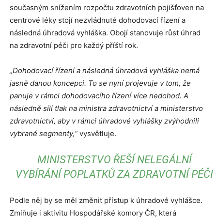
současným snížením rozpočtu zdravotních pojišťoven na
centrové léky stojí nezvládnuté dohodovací řízení a
následná úhradová vyhláška. Obojí stanovuje růst úhrad
na zdravotní péči pro každý příští rok.
„Dohodovací řízení a následná úhradová vyhláška nemá
jasně danou koncepci. To se nyní projevuje v tom, že
panuje v rámci dohodovacího řízení více nedohod. A
následně sílí tlak na ministra zdravotnictví a ministerstvo
zdravotnictví, aby v rámci úhradové vyhlášky zvýhodnili
vybrané segmenty,“
vysvětluje.
MINISTERSTVO ŘEŠÍ NELEGÁLNÍ
VYBÍRÁNÍ POPLATKŮ ZA ZDRAVOTNÍ PÉČI
Podle něj by se měl změnit přístup k úhradové vyhlášce.
Zmiňuje i aktivitu Hospodářské komory ČR, která