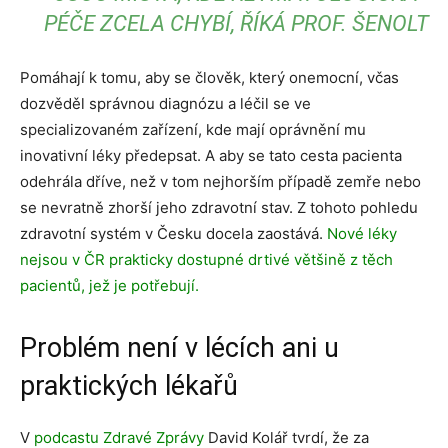
PÉČE ZCELA CHYBÍ, ŘÍKÁ PROF. ŠENOLT
Pomáhají k tomu, aby se člověk, který onemocní, včas
dozvěděl správnou diagnózu a léčil se ve
specializovaném zařízení, kde mají oprávnění mu
inovativní léky předepsat. A aby se tato cesta pacienta
odehrála dříve, než v tom nejhorším případě zemře nebo
se nevratně zhorší jeho zdravotní stav. Z tohoto pohledu
zdravotní systém v Česku docela zaostává.
Nové léky
nejsou v ČR prakticky dostupné drtivé většině z těch
pacientů, jež je potřebují
.
Problém není v lécích ani u
praktických lékařů
V
podcastu Zdravé Zprávy
David Kolář tvrdí, že za