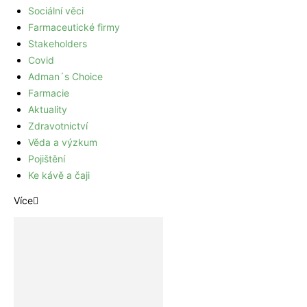
Sociální věci
Farmaceutické firmy
Stakeholders
Covid
Adman´s Choice
Farmacie
Aktuality
Zdravotnictví
Věda a výzkum
Pojištění
Ke kávě a čaji
Více