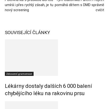
umírá i přes rychlý zásah, je tu
pomáhá dětem s DMD správně
nový screening
cvičit
SOUVISEJÍCÍ ČLÁNKY
Zdravotní gramotnost
Lékárny dostaly dalších 6 000 balení
chybějícího léku na rakovinu prsu