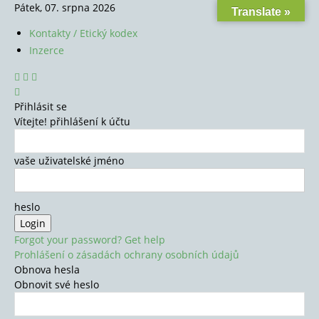
Pátek, 07. srpna 2026
Translate »
Kontakty / Etický kodex
Inzerce
Přihlásit se
Vítejte! přihlášení k účtu
vaše uživatelské jméno
heslo
Forgot your password? Get help
Prohlášení o zásadách ochrany osobních údajů
Obnova hesla
Obnovit své heslo