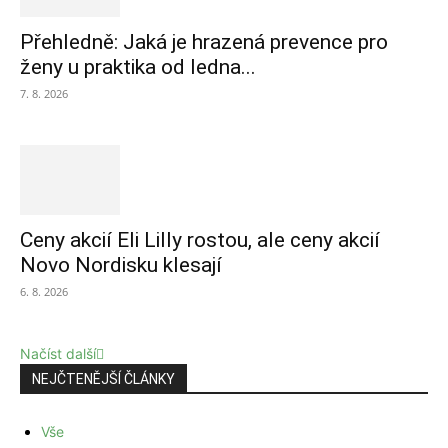
Přehledně: Jaká je hrazená prevence pro
ženy u praktika od ledna...
7. 8. 2026
Ceny akcií Eli Lilly rostou, ale ceny akcií
Novo Nordisku klesají
6. 8. 2026
Načíst další
NEJČTENĚJŠÍ ČLÁNKY
Vše