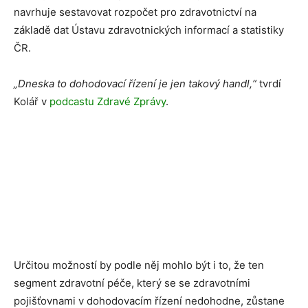
navrhuje sestavovat rozpočet pro zdravotnictví na
základě dat Ústavu zdravotnických informací a statistiky
ČR.
„Dneska to dohodovací řízení je jen takový handl,“
tvrdí
Kolář v
podcastu Zdravé Zprávy
.
Určitou možností by podle něj mohlo být i to, že ten
segment zdravotní péče, který se se zdravotními
pojišťovnami v dohodovacím řízení nedohodne, zůstane