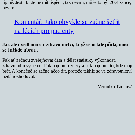
úplně. Jestli budeme mít úspěch, tak nevím, může to být 20% šance,
nevím.
Komentář: Jako obvykle se začne šetřit
na lécích pro pacienty
Jak ale uvedl ministr zdravotnictví, když se někde přidá, musí
se i někde ubrat…
Pak ať začnou zveřejňovat data a dělat statistiky výkonnosti
zdravotního systému. Pak najdou rezervy a pak najdou i to, kde mají
brát. A konečně se začne něco dít, protože takhle se ve zdravotnictví
nedá rozhodovat.
Veronika Táchová