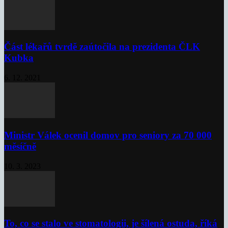
Část lékařů tvrdě zaútočila na prezidenta ČLK
Kubka
6. 12. 2021
Ministr Válek ocenil domov pro seniory za 70 000
měsíčně
10. 3. 2023
To, co se stalo ve stomatologii, je šílená ostuda, říká