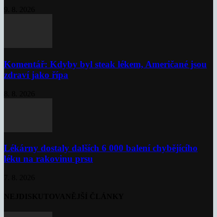
9. 8. 2026
Komentář: Kdyby byl steak lékem, Američané jsou
zdraví jako řípa
8. 8. 2026
Lékárny dostaly dalších 6 000 balení chybějícího
léku na rakovinu prsu
7. 8. 2026
NEJDISKUTOVANĚJŠÍ ČLÁNKY