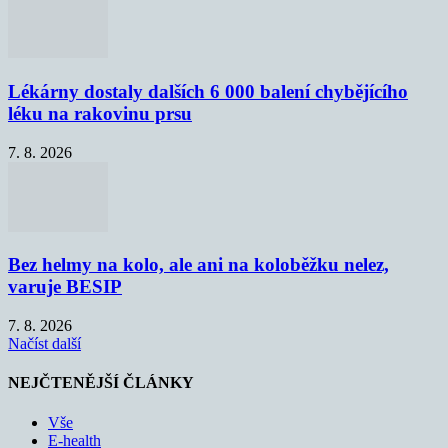
Lékárny dostaly dalších 6 000 balení chybějícího
léku na rakovinu prsu
7. 8. 2026
Bez helmy na kolo, ale ani na koloběžku nelez,
varuje BESIP
7. 8. 2026
Načíst další
NEJČTENĚJŠÍ ČLÁNKY
Vše
E-health