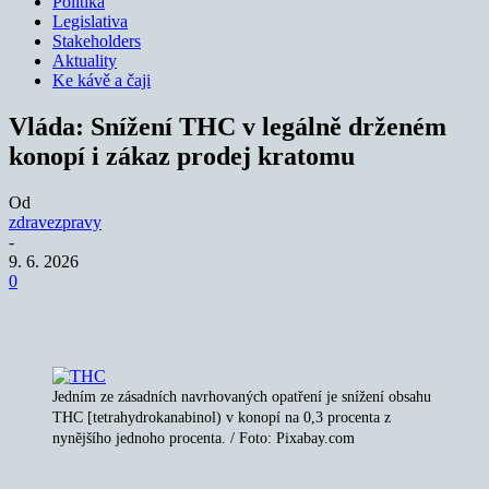
Politika
Legislativa
Stakeholders
Aktuality
Ke kávě a čaji
Vláda: Snížení THC v legálně drženém
konopí i zákaz prodej kratomu
Od
zdravezpravy
-
9. 6. 2026
0
Jedním ze zásadních navrhovaných opatření je snížení obsahu
THC [tetrahydrokanabinol) v konopí na 0,3 procenta z
nynějšího jednoho procenta. / Foto: Pixabay.com