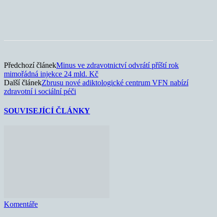
Předchozí článek
Minus ve zdravotnictví odvrátí příští rok
mimořádná injekce 24 mld. Kč
Další článek
Zbrusu nové adiktologické centrum VFN nabízí
zdravotní i sociální péči
SOUVISEJÍCÍ ČLÁNKY
Komentáře