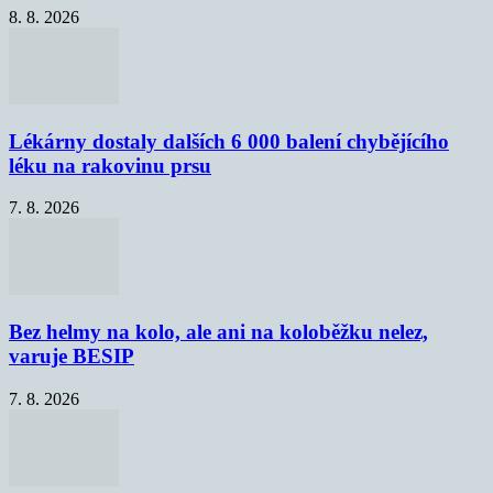
8. 8. 2026
Lékárny dostaly dalších 6 000 balení chybějícího
léku na rakovinu prsu
7. 8. 2026
Bez helmy na kolo, ale ani na koloběžku nelez,
varuje BESIP
7. 8. 2026