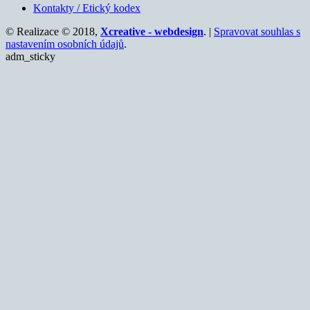
Kontakty / Etický kodex
© Realizace © 2018,
Xcreative - webdesign
. |
Spravovat souhlas s
nastavením osobních údajů
.
adm_sticky