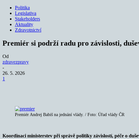
Politika
Legislativa
Stakeholders
Aktuality
Zdravotnictví
Premiér si podrží radu pro závislosti, duše
Od
zdravezpravy
-
26. 5. 2026
1
Sdílet
Premiér Andrej Babiš na jednání vlády. / Foto: Úřad vlády ČR
Koordinaci ministerstev při správě politiky závislostí, péče o du