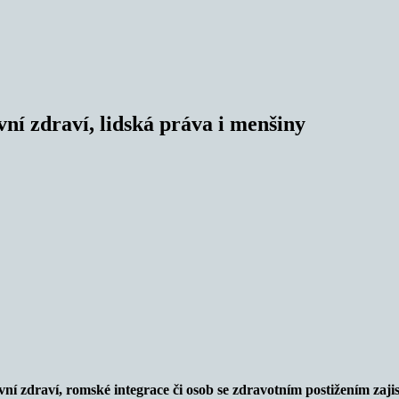
vní zdraví, lidská práva i menšiny
ševní zdraví, romské integrace či osob se zdravotním postižením za