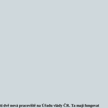
jistí dvě nová pracoviště na Úřadu vlády ČR. Ta mají fungovat