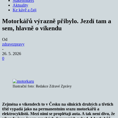
Stakeholders
Aktuality
Ke kávě a čaji
Motorkářů výrazně přibylo. Jezdí tam a
sem, hlavně o víkendu
Od
zdravezpravy
-
26. 5. 2026
0
Ilustrační foto: Redakce Zdravé Zprávy
Zejména o víkendech to v Česku na silnicích druhých a třetích
tříd vypadá jako na permanentním srazu motorkářů a
elektrocyklistů. Mezi nimi se proplétají auta. A tak není divu, že