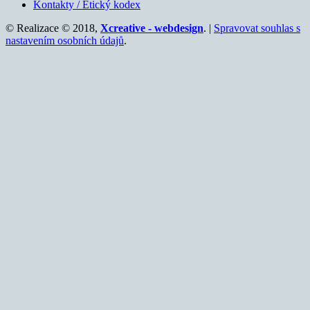
Kontakty / Etický kodex
© Realizace © 2018,
Xcreative - webdesign
. |
Spravovat souhlas s
nastavením osobních údajů
.