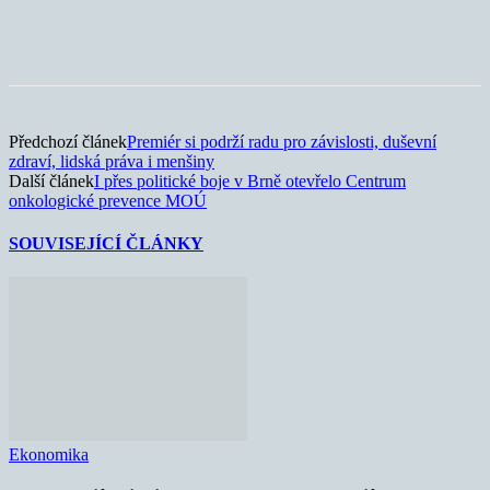
Předchozí článek
Premiér si podrží radu pro závislosti, duševní
zdraví, lidská práva i menšiny
Další článek
I přes politické boje v Brně otevřelo Centrum
onkologické prevence MOÚ
SOUVISEJÍCÍ ČLÁNKY
Ekonomika