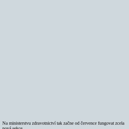
Na ministerstvu zdravotnictví tak začne od července fungovat zcela
nová sekce.