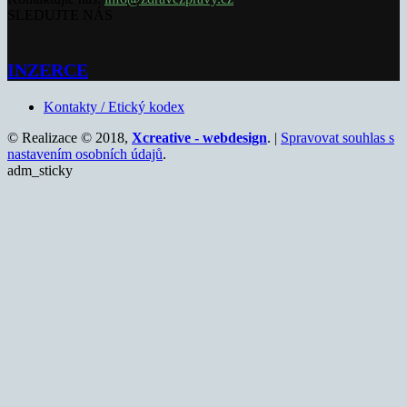
SLEDUJTE NÁS
INZERCE
Kontakty / Etický kodex
© Realizace © 2018,
Xcreative - webdesign
. |
Spravovat souhlas s
nastavením osobních údajů
.
adm_sticky