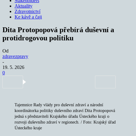
Stakeholders
Aktuality
Zdravotnictví
Ke kávě a čaji
Dita Protopopová přebírá duševní a
protidrogovou politiku
Od
zdravezpravy
-
19. 5. 2026
0
Tajemnice Rady vlády pro duševní zdraví a národní
koordinátorka politiky duševního zdraví Dita Protopopová
jedná s představiteli Krajského úřadu Ústeckého kraji o
rozvoji duševního zdraví v regionech. / Foto: Krajský úřad
Ústeckého kraje