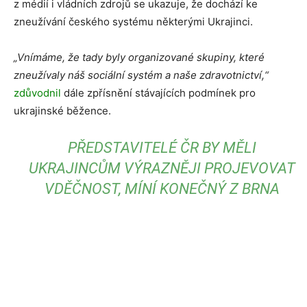
z médií i vládních zdrojů se ukazuje, že dochází ke
zneužívání českého systému některými Ukrajinci.
„Vnímáme, že tady byly organizované skupiny, které
zneužívaly náš sociální systém a naše zdravotnictví,“
zdůvodnil
dále zpřísnění stávajících podmínek pro
ukrajinské běžence.
PŘEDSTAVITELÉ ČR BY MĚLI
UKRAJINCŮM VÝRAZNĚJI PROJEVOVAT
VDĚČNOST, MÍNÍ KONEČNÝ Z BRNA