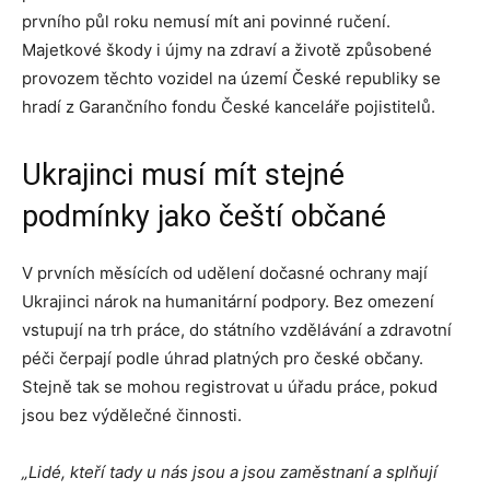
prvního půl roku nemusí mít ani povinné ručení.
Majetkové škody i újmy na zdraví a životě způsobené
provozem těchto vozidel na území České republiky se
hradí z Garančního fondu České kanceláře pojistitelů.
Ukrajinci musí mít stejné
podmínky jako čeští občané
V prvních měsících od udělení dočasné ochrany mají
Ukrajinci nárok na humanitární podpory. Bez omezení
vstupují na trh práce, do státního vzdělávání a zdravotní
péči čerpají podle úhrad platných pro české občany.
Stejně tak se mohou registrovat u úřadu práce, pokud
jsou bez výdělečné činnosti.
„Lidé, kteří tady u nás jsou a jsou zaměstnaní a splňují