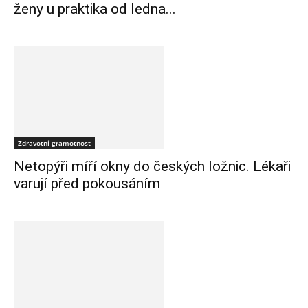
ženy u praktika od ledna...
Zdravotní gramotnost
Netopýři míří okny do českých ložnic. Lékaři
varují před pokousáním