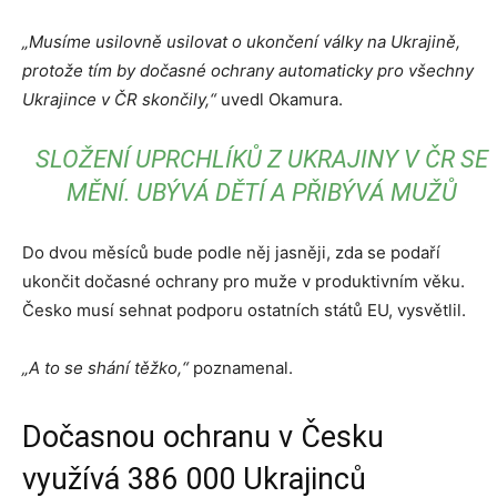
„Musíme usilovně usilovat o ukončení války na Ukrajině,
protože tím by dočasné ochrany automaticky pro všechny
Ukrajince v ČR skončily,“
uvedl Okamura.
SLOŽENÍ UPRCHLÍKŮ Z UKRAJINY V ČR SE
MĚNÍ. UBÝVÁ DĚTÍ A PŘIBÝVÁ MUŽŮ
Do dvou měsíců bude podle něj jasněji, zda se podaří
ukončit dočasné ochrany pro muže v produktivním věku.
Česko musí sehnat podporu ostatních států EU, vysvětlil.
„A to se shání těžko,“
poznamenal.
Dočasnou ochranu v Česku
využívá 386 000 Ukrajinců