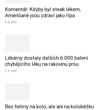
Komentář: Kdyby byl steak lékem,
Američané jsou zdraví jako řípa
8. 8. 2026
Lékárny dostaly dalších 6 000 balení
chybějícího léku na rakovinu prsu
7. 8. 2026
Bez helmy na kolo, ale ani na koloběžku