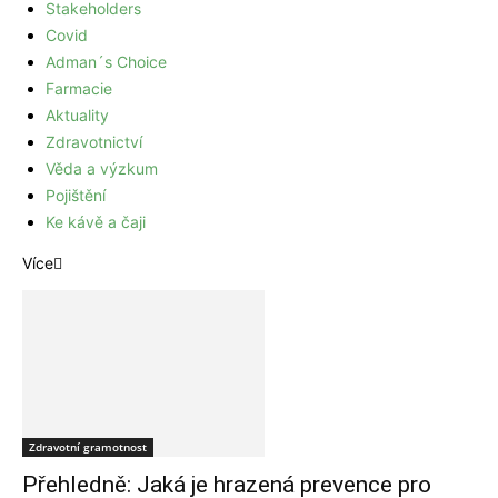
Stakeholders
Covid
Adman´s Choice
Farmacie
Aktuality
Zdravotnictví
Věda a výzkum
Pojištění
Ke kávě a čaji
Více
Zdravotní gramotnost
Přehledně: Jaká je hrazená prevence pro