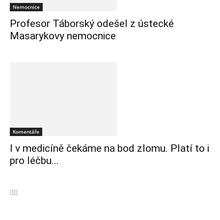
Nemocnice
Profesor Táborský odešel z ústecké
Masarykovy nemocnice
Komentáře
I v medicíně čekáme na bod zlomu. Platí to i
pro léčbu...