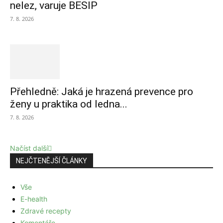
nelez, varuje BESIP
7. 8. 2026
Přehledně: Jaká je hrazená prevence pro
ženy u praktika od ledna...
7. 8. 2026
Načíst další
NEJČTENĚJŠÍ ČLÁNKY
Vše
E-health
Zdravé recepty
Komentáře