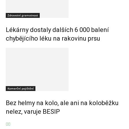
Zdravotní gramotnost
Lékárny dostaly dalších 6 000 balení
chybějícího léku na rakovinu prsu
Komerční pojištění
Bez helmy na kolo, ale ani na koloběžku
nelez, varuje BESIP