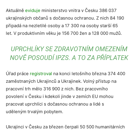
Aktuálně
eviduje
ministerstvo vnitra v Česku 386 037
ukrajinských občanů s dočasnou ochranou. Z nich 84 190
připadá na nezletilé osoby a 17 300 na osoby starší 65
let. V produktivním věku je 156 700 žen a 128 000 mužů.
UPRCHLÍKY SE ZDRAVOTNÍM OMEZENÍM
NOVĚ POSOUDÍ IPZS. A TO ZA PŘÍPLATEK
Úřad práce
registroval
na konci letošního března 374 400
zaměstnaných Ukrajinců a Ukrajinek. Volný přístup na
pracovní trh mělo 316 900 z nich. Bez pracovního
povolení v Česku i kdekoli jinde v zemích EU mohou
pracovat uprchlíci s dočasnou ochranou a lidé s
uděleným trvalým pobytem.
Ukrajinci v Česku za březen čerpali 50 500 humanitárních