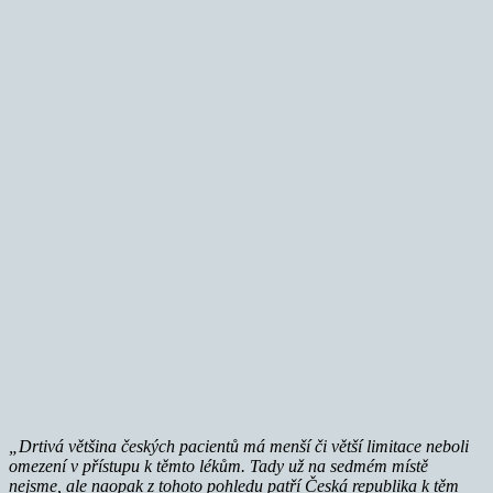
„Drtivá většina českých pacientů má menší či větší limitace neboli
omezení v přístupu k těmto lékům. Tady už na sedmém místě
nejsme, ale naopak z tohoto pohledu patří Česká republika k těm