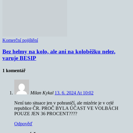
Komerční pojištění
Bez helmy na kolo, ale ani na koloběžku nelez,
varuje BESIP
1 komentář
Milan Kykal
13. 6. 2024 At 10:02
Není tato situace jen v pohraničí, ale mizérie je v celé
republice ČR. PROČ BYLA ÚČAST VE VOLBÁCH
POUZE JEN 36 PROCENT????
Odpověď