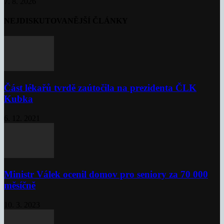
7. 8. 2026
NEJDISKUTOVANĚJŠÍ ČLÁNKY
Část lékařů tvrdě zaútočila na prezidenta ČLK
Kubka
6. 12. 2021
Ministr Válek ocenil domov pro seniory za 70 000
měsíčně
10. 3. 2023