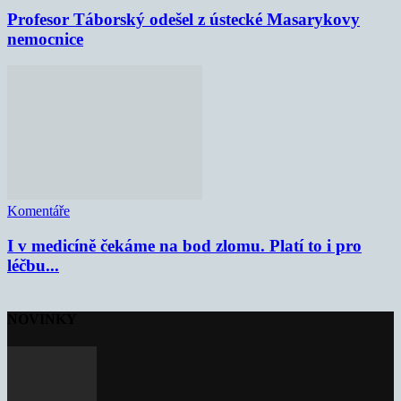
Profesor Táborský odešel z ústecké Masarykovy
nemocnice
Komentáře
I v medicíně čekáme na bod zlomu. Platí to i pro
léčbu...
NOVINKY