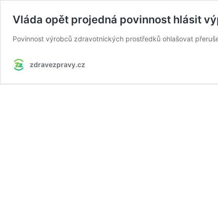
Vláda opět projedná povinnost hlásit 
Povinnost výrobců zdravotnických prostředků ohlašovat přeruš
zdravezpravy.cz