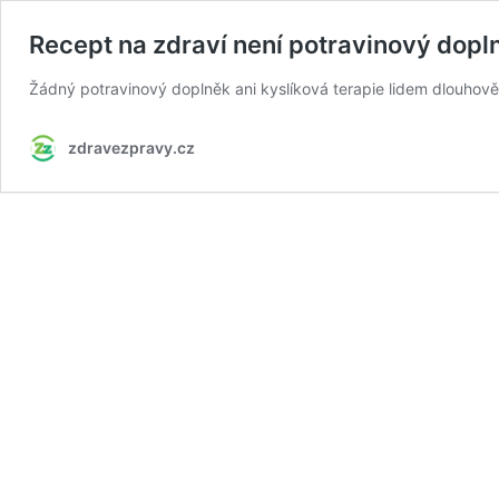
Recept na zdraví není potravinový doplně
Žádný potravinový doplněk ani kyslíková terapie lidem dlouhově
zdravezpravy.cz