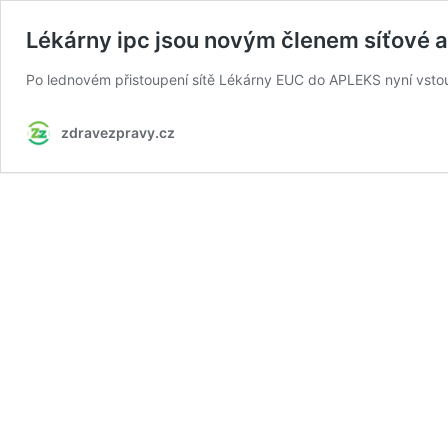
Lékárny ipc jsou novým členem síťové
Po lednovém přistoupení sítě Lékárny EUC do APLEKS nyní vstoup
zdravezpravy.cz