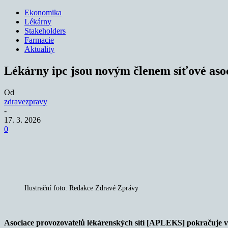
Ekonomika
Lékárny
Stakeholders
Farmacie
Aktuality
Lékárny ipc jsou novým členem síťové a
Od
zdravezpravy
-
17. 3. 2026
0
Sdílet
Ilustrační foto: Redakce Zdravé Zprávy
Asociace provozovatelů lékárenských sítí [APLEKS] pokračuje v 