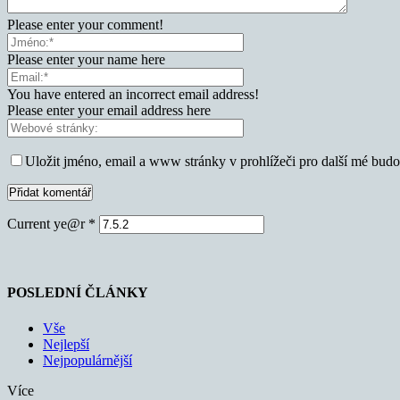
Please enter your comment!
Please enter your name here
You have entered an incorrect email address!
Please enter your email address here
Uložit jméno, email a www stránky v prohlížeči pro další mé bud
Current ye@r
*
POSLEDNÍ ČLÁNKY
Vše
Nejlepší
Nejpopulárnější
Více