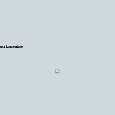
oucí komentáře