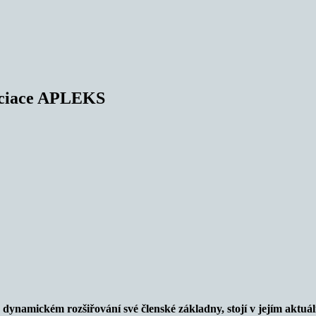
sociace APLEKS
dynamickém rozšiřování své členské základny, stojí v jejím aktu