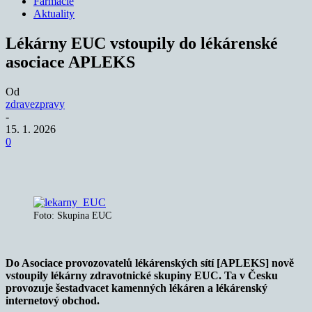
Farmacie
Aktuality
Lékárny EUC vstoupily do lékárenské
asociace APLEKS
Od
zdravezpravy
-
15. 1. 2026
0
Foto: Skupina EUC
Do Asociace provozovatelů lékárenských sítí [APLEKS] nově
vstoupily lékárny zdravotnické skupiny EUC. Ta v Česku
provozuje šestadvacet kamenných lékáren a lékárenský
internetový obchod.