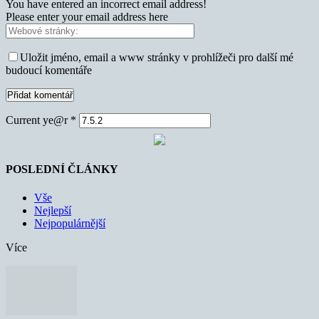
You have entered an incorrect email address!
Please enter your email address here
Uložit jméno, email a www stránky v prohlížeči pro další mé
budoucí komentáře
Current ye@r
*
POSLEDNÍ ČLÁNKY
Vše
Nejlepší
Nejpopulárnější
Více