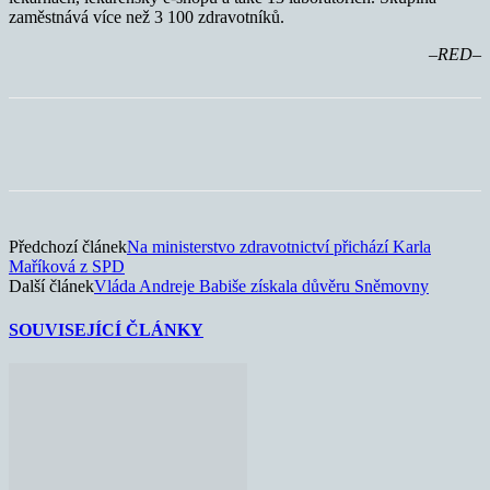
zaměstnává více než 3 100 zdravotníků.
–RED–
Předchozí článek
Na ministerstvo zdravotnictví přichází Karla
Maříková z SPD
Další článek
Vláda Andreje Babiše získala důvěru Sněmovny
SOUVISEJÍCÍ ČLÁNKY