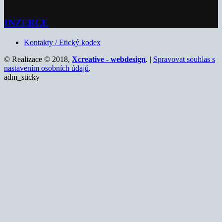
INZERCE
Kontakty / Etický kodex
© Realizace © 2018,
Xcreative - webdesign
. |
Spravovat souhlas s
nastavením osobních údajů
.
adm_sticky