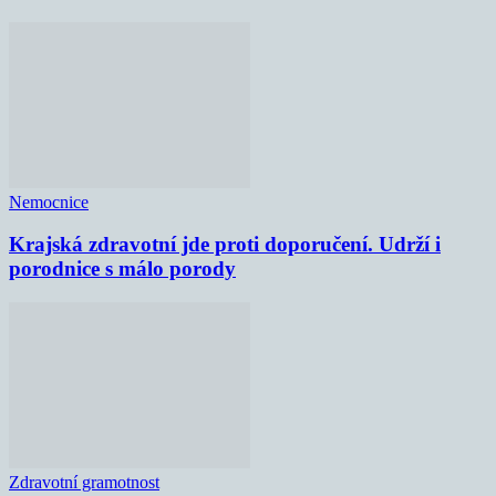
Nemocnice
Krajská zdravotní jde proti doporučení. Udrží i
porodnice s málo porody
Zdravotní gramotnost