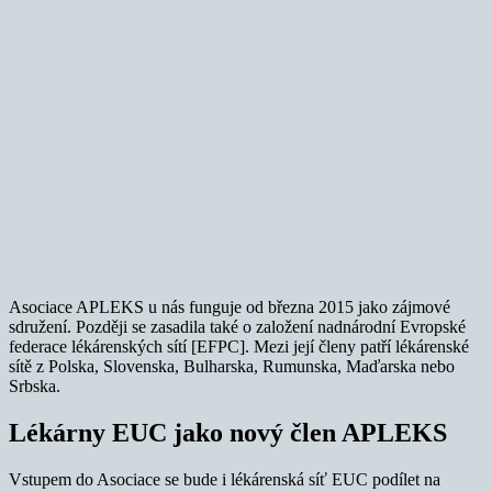
Asociace APLEKS u nás funguje od března 2015 jako zájmové
sdružení. Později se zasadila také o založení nadnárodní Evropské
federace lékárenských sítí [EFPC]. Mezi její členy patří lékárenské
sítě z Polska, Slovenska, Bulharska, Rumunska, Maďarska nebo
Srbska.
Lékárny EUC jako nový člen APLEKS
Vstupem do Asociace se bude i lékárenská síť EUC podílet na