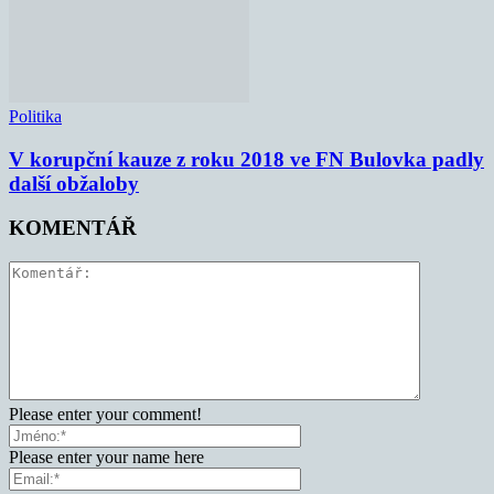
Politika
V korupční kauze z roku 2018 ve FN Bulovka padly
další obžaloby
KOMENTÁŘ
Please enter your comment!
Please enter your name here