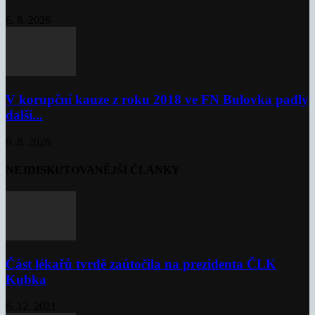
6. 8. 2026
V korupční kauze z roku 2018 ve FN Bulovka padly
další...
6. 8. 2026
NEJDISKUTOVANĚJŠÍ ČLÁNKY
Část lékařů tvrdě zaútočila na prezidenta ČLK
Kubka
6. 12. 2021