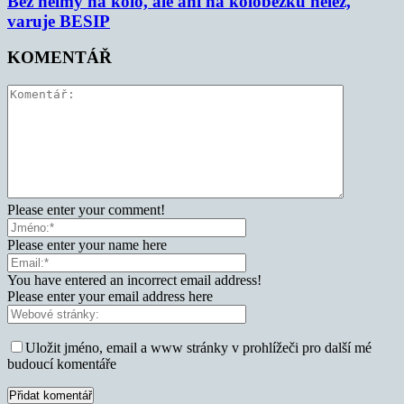
Bez helmy na kolo, ale ani na koloběžku nelez,
varuje BESIP
KOMENTÁŘ
Please enter your comment!
Please enter your name here
You have entered an incorrect email address!
Please enter your email address here
Uložit jméno, email a www stránky v prohlížeči pro další mé
budoucí komentáře