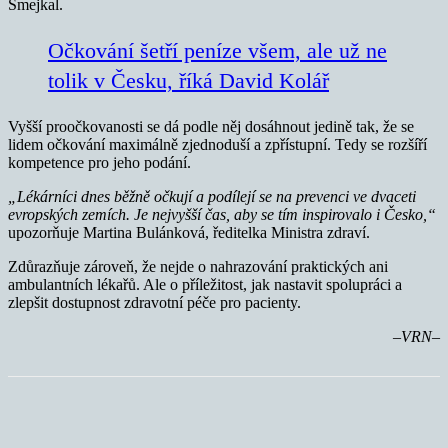
Smejkal.
Očkování šetří peníze všem, ale už ne
tolik v Česku, říká David Kolář
Vyšší proočkovanosti se dá podle něj dosáhnout jedině tak, že se
lidem očkování maximálně zjednoduší a zpřístupní. Tedy se rozšíří
kompetence pro jeho podání.
„Lékárníci dnes běžně očkují a podílejí se na prevenci ve dvaceti
evropských zemích. Je nejvyšší čas, aby se tím inspirovalo i Česko,“
upozorňuje Martina Bulánková, ředitelka Ministra zdraví.
Zdůrazňuje zároveň, že nejde o nahrazování praktických ani
ambulantních lékařů. Ale o příležitost, jak nastavit spolupráci a
zlepšit dostupnost zdravotní péče pro pacienty.
–VRN–