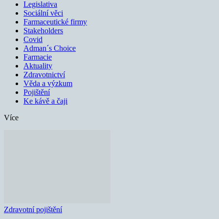
Legislativa
Sociální věci
Farmaceutické firmy
Stakeholders
Covid
Adman´s Choice
Farmacie
Aktuality
Zdravotnictví
Věda a výzkum
Pojištění
Ke kávě a čaji
Více
Zdravotní pojištění