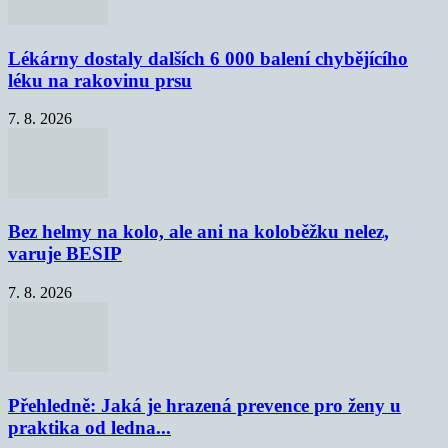
Lékárny dostaly dalších 6 000 balení chybějícího
léku na rakovinu prsu
7. 8. 2026
Bez helmy na kolo, ale ani na koloběžku nelez,
varuje BESIP
7. 8. 2026
Přehledně: Jaká je hrazená prevence pro ženy u
praktika od ledna...