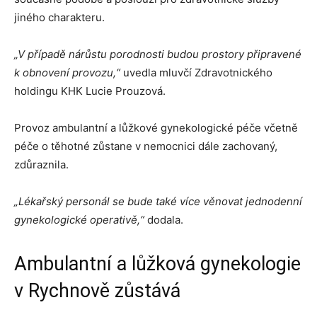
jiného charakteru.
„V případě nárůstu porodnosti budou prostory připravené
k obnovení provozu,“
uvedla mluvčí Zdravotnického
holdingu KHK Lucie Prouzová.
Provoz ambulantní a lůžkové gynekologické péče včetně
péče o těhotné zůstane v nemocnici dále zachovaný,
zdůraznila.
„Lékařský personál se bude také více věnovat jednodenní
gynekologické operativě,“
dodala.
Ambulantní a lůžková gynekologie
v Rychnově zůstává