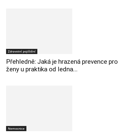
Zdravotní pojištění
Přehledně: Jaká je hrazená prevence pro
ženy u praktika od ledna...
Nemocnice