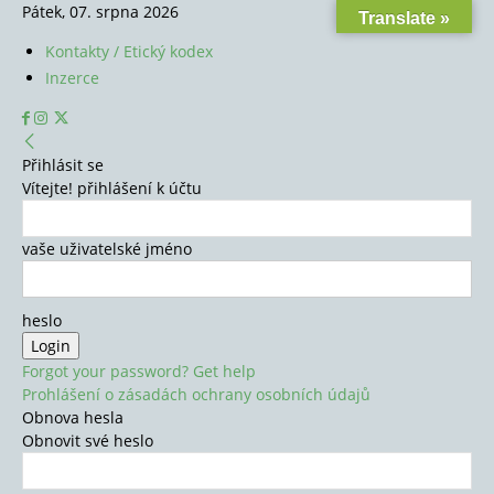
Pátek, 07. srpna 2026
Translate »
Kontakty / Etický kodex
Inzerce
Přihlásit se
Vítejte! přihlášení k účtu
vaše uživatelské jméno
heslo
Forgot your password? Get help
Prohlášení o zásadách ochrany osobních údajů
Obnova hesla
Obnovit své heslo