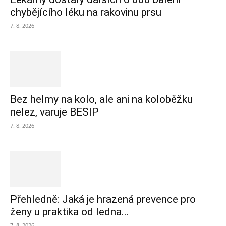
chybějícího léku na rakovinu prsu
7. 8. 2026
Bez helmy na kolo, ale ani na koloběžku
nelez, varuje BESIP
7. 8. 2026
Přehledně: Jaká je hrazená prevence pro
ženy u praktika od ledna...
7. 8. 2026