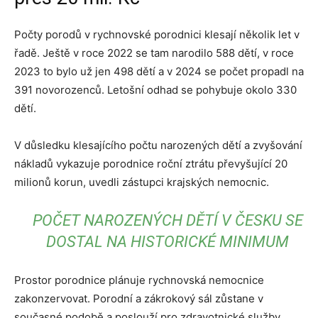
Počty porodů v rychnovské porodnici klesají několik let v
řadě. Ještě v roce 2022 se tam narodilo 588 dětí, v roce
2023 to bylo už jen 498 dětí a v 2024 se počet propadl na
391 novorozenců. Letošní odhad se pohybuje okolo 330
dětí.
V důsledku klesajícího počtu narozených dětí a zvyšování
nákladů vykazuje porodnice roční ztrátu převyšující 20
milionů korun, uvedli zástupci krajských nemocnic.
POČET NAROZENÝCH DĚTÍ V ČESKU SE
DOSTAL NA HISTORICKÉ MINIMUM
Prostor porodnice plánuje rychnovská nemocnice
zakonzervovat. Porodní a zákrokový sál zůstane v
současné podobě a poslouží pro zdravotnické služby