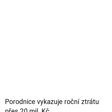
Porodnice vykazuje roční ztrátu
přes 20 mil. Kč