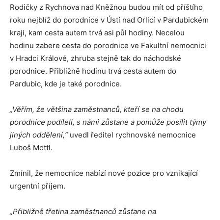
Rodičky z Rychnova nad Kněžnou budou mít od příštího
roku nejblíž do porodnice v Ústí nad Orlicí v Pardubickém
kraji, kam cesta autem trvá asi půl hodiny. Necelou
hodinu zabere cesta do porodnice ve Fakultní nemocnici
v Hradci Králové, zhruba stejně tak do náchodské
porodnice. Přibližně hodinu trvá cesta autem do
Pardubic, kde je také porodnice.
„Věřím, že většina zaměstnanců, kteří se na chodu
porodnice podíleli, s námi zůstane a pomůže posílit týmy
jiných oddělení,“
uvedl ředitel rychnovské nemocnice
Luboš Mottl.
Zmínil, že nemocnice nabízí nové pozice pro vznikající
urgentní příjem.
„Přibližně třetina zaměstnanců zůstane na