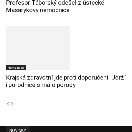
Profesor Táborský odešel z ústecké
Masarykovy nemocnice
Nemocnice
Krajská zdravotní jde proti doporučení. Udrží
i porodnice s málo porody
NOVINKY