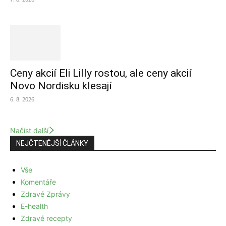
Ceny akcií Eli Lilly rostou, ale ceny akcií
Novo Nordisku klesají
6. 8. 2026
Načíst další
NEJČTENĚJŠÍ ČLÁNKY
Vše
Komentáře
Zdravé Zprávy
E-health
Zdravé recepty