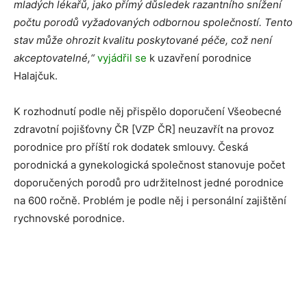
mladých lékařů, jako přímý důsledek razantního snížení
počtu porodů vyžadovaných odbornou společností. Tento
stav může ohrozit kvalitu poskytované péče, což není
akceptovatelné,“
vyjádřil se
k uzavření porodnice
Halajčuk.
K rozhodnutí podle něj přispělo doporučení Všeobecné
zdravotní pojišťovny ČR [VZP ČR] neuzavřít na provoz
porodnice pro příští rok dodatek smlouvy. Česká
porodnická a gynekologická společnost stanovuje počet
doporučených porodů pro udržitelnost jedné porodnice
na 600 ročně. Problém je podle něj i personální zajištění
rychnovské porodnice.