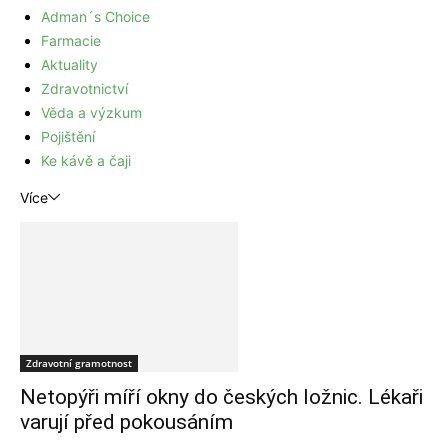
Adman´s Choice
Farmacie
Aktuality
Zdravotnictví
Věda a výzkum
Pojištění
Ke kávě a čaji
Více
Zdravotní gramotnost
Netopýři míří okny do českých ložnic. Lékaři
varují před pokousáním