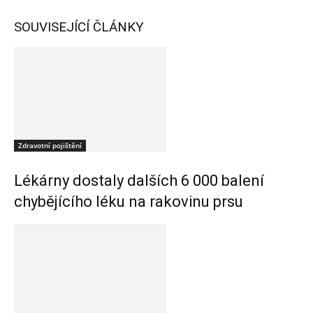
SOUVISEJÍCÍ ČLÁNKY
Zdravotní pojištění
Lékárny dostaly dalších 6 000 balení
chybějícího léku na rakovinu prsu