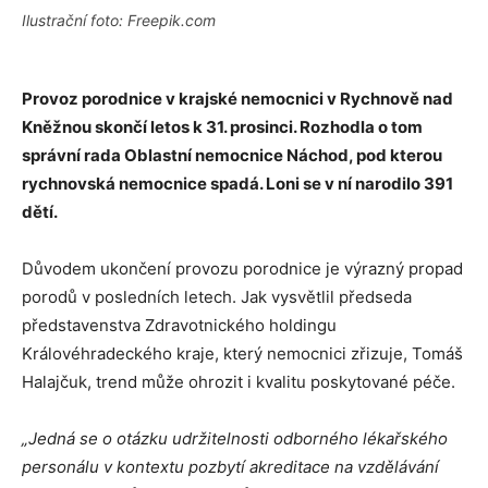
Ilustrační foto: Freepik.com
Provoz porodnice v krajské nemocnici v Rychnově nad
Kněžnou skončí letos k 31. prosinci. Rozhodla o tom
správní rada Oblastní nemocnice Náchod, pod kterou
rychnovská nemocnice spadá. Loni se v ní narodilo 391
dětí.
Důvodem ukončení provozu porodnice je výrazný propad
porodů v posledních letech. Jak vysvětlil předseda
představenstva Zdravotnického holdingu
Královéhradeckého kraje, který nemocnici zřizuje, Tomáš
Halajčuk, trend může ohrozit i kvalitu poskytované péče.
„Jedná se o otázku udržitelnosti odborného lékařského
personálu v kontextu pozbytí akreditace na vzdělávání