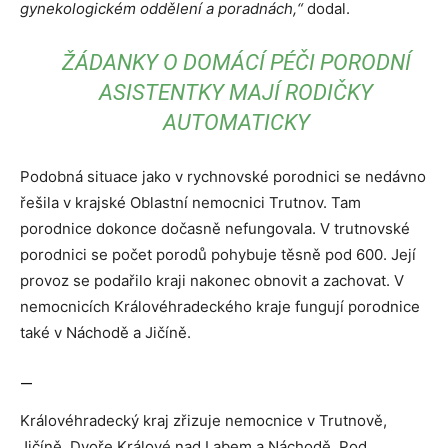
gynekologickém oddělení a poradnách,“
dodal.
ŽÁDANKY O DOMÁCÍ PÉČI PORODNÍ
ASISTENTKY MAJÍ RODIČKY
AUTOMATICKY
Podobná situace jako v rychnovské porodnici se nedávno
řešila v krajské Oblastní nemocnici Trutnov. Tam
porodnice dokonce dočasně nefungovala. V trutnovské
porodnici se počet porodů pohybuje těsně pod 600. Její
provoz se podařilo kraji nakonec obnovit a zachovat. V
nemocnicích Královéhradeckého kraje fungují porodnice
také v Náchodě a Jičíně.
—
Královéhradecký kraj zřizuje nemocnice v Trutnově,
Jičíně, Dvoře Králové nad Labem a Náchodě. Pod