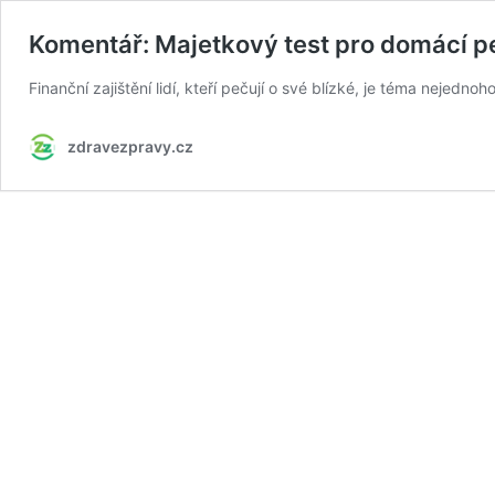
Komentář: Majetkový test pro domácí peč
Finanční zajištění lidí, kteří pečují o své blízké, je téma nejedn
zdravezpravy.cz