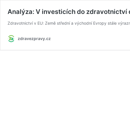
Analýza: V investicích do zdravotnictv
Zdravotnictví v EU: Země střední a východní Evropy stále výrazn
zdravezpravy.cz