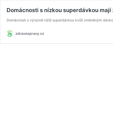
Domácnosti s nízkou superdávkou mají 
Domácnosti s výrazně nižší superdávkou kvůli změněným dáv
zdravezpravy.cz