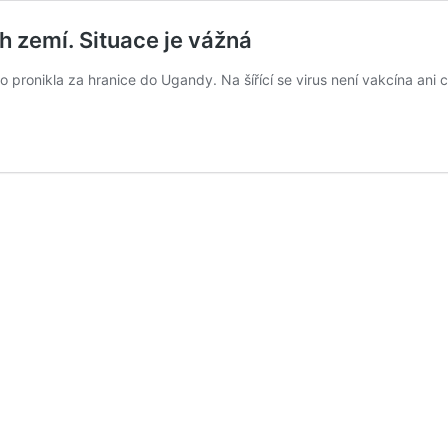
h zemí. Situace je vážná
onikla za hranice do Ugandy. Na šířící se virus není vakcína ani c