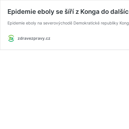
Epidemie eboly se šíří z Konga do dalšíc
Epidemie eboly na severovýchodě Demokratické republiky Kongo pr
zdravezpravy.cz