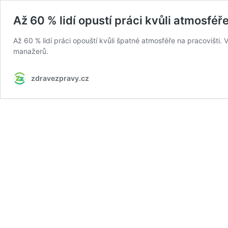
Až 60 % lidí opustí práci kvůli atmosféře
Až 60 % lidí práci opouští kvůli špatné atmosféře na pracovišti. 
manažerů.
zdravezpravy.cz