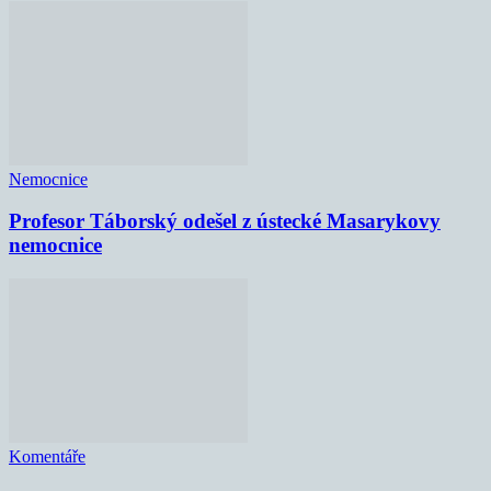
Nemocnice
Profesor Táborský odešel z ústecké Masarykovy
nemocnice
Komentáře