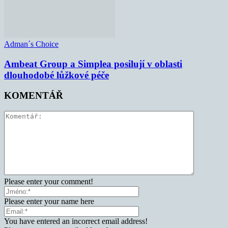
Adman´s Choice
Ambeat Group a Simplea posilují v oblasti
dlouhodobé lůžkové péče
KOMENTÁŘ
Please enter your comment!
Please enter your name here
You have entered an incorrect email address!