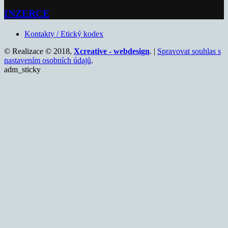
INZERCE
Kontakty / Etický kodex
© Realizace © 2018,
Xcreative - webdesign
. |
Spravovat souhlas s
nastavením osobních údajů
.
adm_sticky