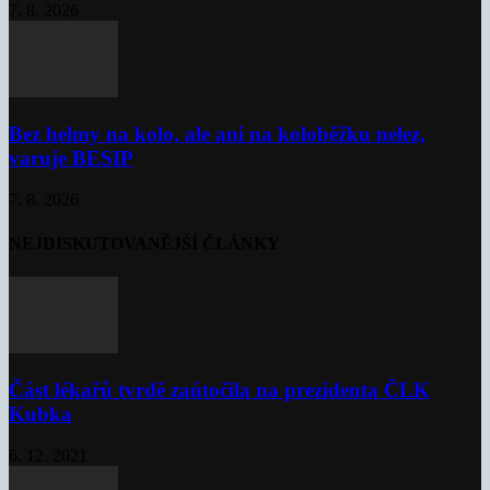
7. 8. 2026
Bez helmy na kolo, ale ani na koloběžku nelez,
varuje BESIP
7. 8. 2026
NEJDISKUTOVANĚJŠÍ ČLÁNKY
Část lékařů tvrdě zaútočila na prezidenta ČLK
Kubka
6. 12. 2021