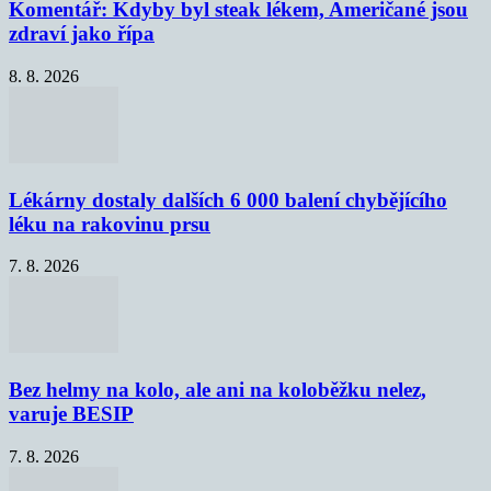
Komentář: Kdyby byl steak lékem, Američané jsou
zdraví jako řípa
8. 8. 2026
Lékárny dostaly dalších 6 000 balení chybějícího
léku na rakovinu prsu
7. 8. 2026
Bez helmy na kolo, ale ani na koloběžku nelez,
varuje BESIP
7. 8. 2026