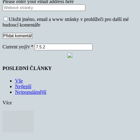
Please enter your email address here
Uložit jméno, email a www stránky v prohlížeči pro další mé
budoucí komentáře
Current ye@r
*
POSLEDNÍ ČLÁNKY
Vše
Nejlepší
Nejpopulárnější
Více