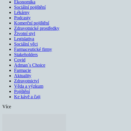
Ekonomika
Sociální pojištění
Lékárny
Podcasty
Komerční pojištění
Zdravotnické prostředky
Životní styl
Legislativa
Sociální věci
Farmaceutické firmy
Stakeholders
Covid
Adman´s Choice
Farmacie
Aktuality
Zdravotnictví
Věda a výzkum
Pojištění
Ke kávě a čaji
Více