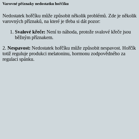
Varovné příznaky nedostatku hořčíku
Nedostatek hořčíku může způsobit několik problémů. Zde je několik
varovných příznaků, na které je třeba si dát pozor:
Svalové křeče:
Není to náhoda, protože svalové křeče jsou
běžným příznakem.
2.
Nespavost:
Nedostatek hořčíku může způsobit nespavost. Hořčík
totiž reguluje produkci melatoninu, hormonu zodpovědného za
regulaci spánku.