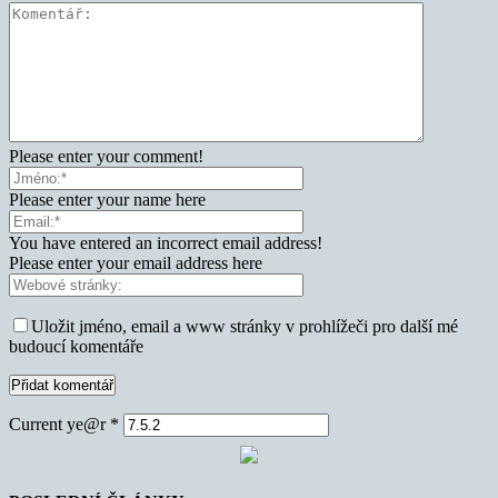
Please enter your comment!
Please enter your name here
You have entered an incorrect email address!
Please enter your email address here
Uložit jméno, email a www stránky v prohlížeči pro další mé
budoucí komentáře
Current ye@r
*