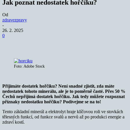
Jak poznat nedostatek hořčíku?
Od
zdravezpravy
-
26. 2. 2025
0
Foto: Adobe Stock
Přijímáte dostatek hořčíku? Není snadné zjistit, zda máte
nedostatek tohoto minerálu, ale je to poměrně časté. Přes 50 %
Čechů nepřijímá dostatek hořčíku. Jak tedy můžete rozpoznat
příznaky nedostatku hořčíku? Podívejme se na to!
Tento základní minerál a elektrolyt hraje klíčovou roli ve stovkách
tělesných funkcí, od funkce svalů a nervů až po produkci energie a
zdraví kostí.