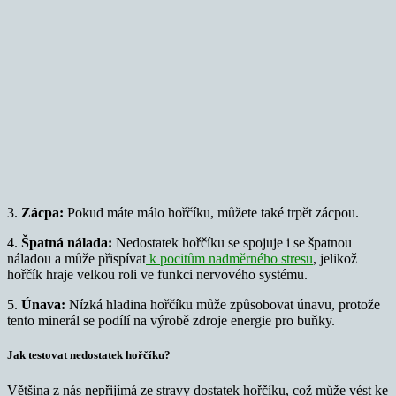
3.
Zácpa:
Pokud máte málo hořčíku, můžete také trpět zácpou.
4.
Špatná nálada:
Nedostatek hořčíku se spojuje i se špatnou
náladou a může přispívat
k pocitům nadměrného stresu
, jelikož
hořčík hraje velkou roli ve funkci nervového systému.
5.
Únava:
Nízká hladina hořčíku může způsobovat únavu, protože
tento minerál se podílí na výrobě zdroje energie pro buňky.
Jak testovat nedostatek hořčíku?
Většina z nás nepřijímá ze stravy dostatek hořčíku, což může vést ke