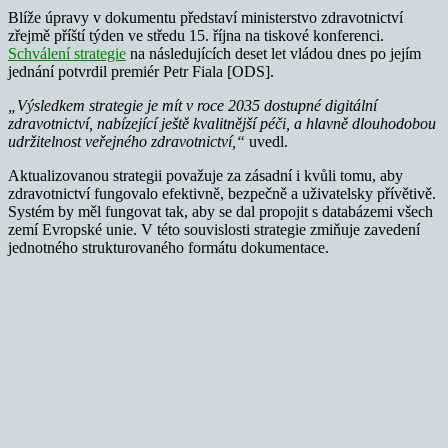
Blíže úpravy v dokumentu představí ministerstvo zdravotnictví
zřejmě příští týden ve středu 15. října na tiskové konferenci.
Schválení strategie
na následujících deset let vládou dnes po jejím
jednání potvrdil premiér Petr Fiala [ODS].
„Výsledkem strategie je mít v roce 2035 dostupné digitální
zdravotnictví, nabízející ještě kvalitnější péči, a hlavně dlouhodobou
udržitelnost veřejného zdravotnictví,“
uvedl.
Aktualizovanou strategii považuje za zásadní i kvůli tomu, aby
zdravotnictví fungovalo efektivně, bezpečně a uživatelsky přívětivě.
Systém by měl fungovat tak, aby se dal propojit s databázemi všech
zemí Evropské unie. V této souvislosti strategie zmiňuje zavedení
jednotného strukturovaného formátu dokumentace.