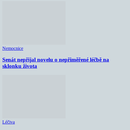
Nemocnice
Senát nepřijal novelu o nepřiměřené léčbě na
sklonku života
Léčiva