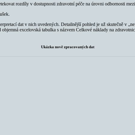
tekovat rozdíly v dostupnosti zdravotní péče na úrovni odbornosti mezi
ušek.
interpretací dat v nich uvedených. Detailnější pohled je už skutečně v
klad objemná excelovská tabulka s názvem Celkové náklady na zdravotnic
Ukázka nově zpracovaných dat