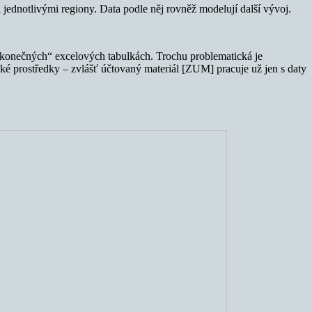
 jednotlivými regiony. Data podle něj rovněž modelují další vývoj.
 „nekonečných“ excelových tabulkách. Trochu problematická je
ké prostředky – zvlášť účtovaný materiál [ZUM] pracuje už jen s daty