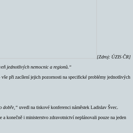
[Zdroj: ÚZIS ČR]
veň jednotlivých nemocnic a regionů.“
vše při zacílení jejich pozornosti na specifické problémy jednotlivých
lo dobře,“
uvedl na tiskové konferenci náměstek Ladislav Švec.
 a konečně i ministerstvo zdravotnictví neplánovali pouze na jeden