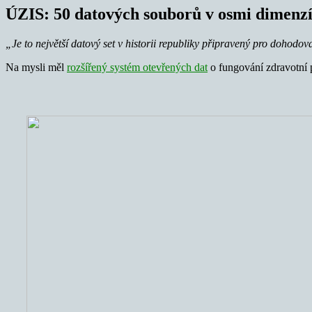
ÚZIS: 50 datových souborů v osmi dimenz
„Je to největší datový set v historii republiky připravený pro dohodova
Na mysli měl
rozšířený systém otevřených dat
o fungování zdravotní p