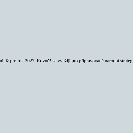
í již pro rok 2027. Rovněž se využijí pro připravované národní strategi