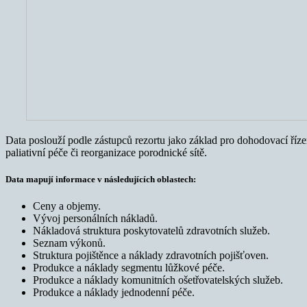
Data poslouží podle zástupců rezortu jako základ pro dohodovací řízen
paliativní péče či reorganizace porodnické sítě.
Data mapují informace v následujících oblastech:
Ceny a objemy.
Vývoj personálních nákladů.
Nákladová struktura poskytovatelů zdravotních služeb.
Seznam výkonů.
Struktura pojištěnce a náklady zdravotních pojišťoven.
Produkce a náklady segmentu lůžkové péče.
Produkce a náklady komunitních ošetřovatelských služeb.
Produkce a náklady jednodenní péče.