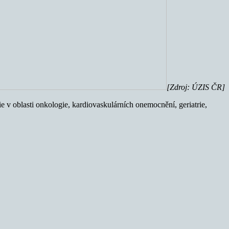
[Zdroj: ÚZIS ČR]
e v oblasti onkologie, kardiovaskulárních onemocnění, geriatrie,