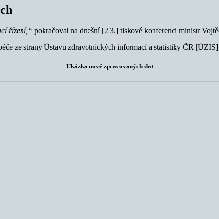
ích
cí řízení,“
pokračoval na dnešní [2.3.] tiskové konferenci ministr Vojtě
éče ze strany Ústavu zdravotnických informací a statistiky ČR [ÚZIS].
Ukázka nově zpracovaných dat