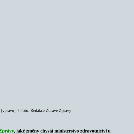
 [vpravo]. / Foto: Redakce Zdravé Zprávy
Zprávy
, jaké změny chystá ministerstvo zdravotnictví u