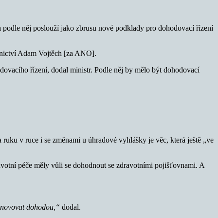
a podle něj poslouží jako zbrusu nové podklady pro dohodovací řízení
tnictví Adam Vojtěch [za ANO].
vacího řízení, dodal ministr. Podle něj by mělo být dohodovací
ruku v ruce i se změnami u úhradové vyhlášky je věc, která ještě „ve
votní péče měly vůli se dohodnout se zdravotními pojišťovnami. A
tanovovat dohodou,“
dodal.