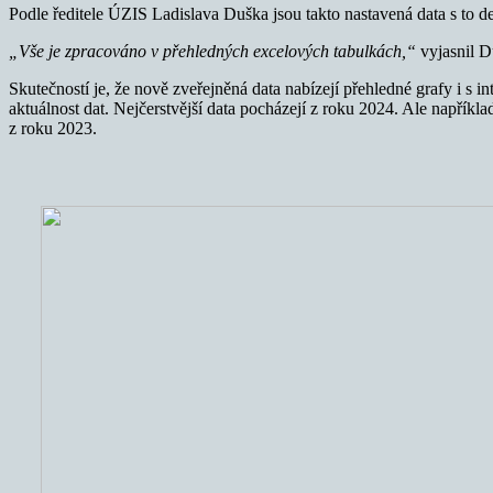
Podle ředitele ÚZIS Ladislava Duška jsou takto nastavená data s to de
„Vše je zpracováno v přehledných excelových tabulkách,“
vyjasnil D
Skutečností je, že nově zveřejněná data nabízejí přehledné grafy i s 
aktuálnost dat. Nejčerstvější data pocházejí z roku 2024. Ale napří
z roku 2023.