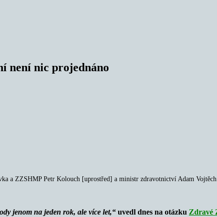
í není nic projednáno
vka a ZZSHMP Petr Kolouch [uprostřed] a ministr zdravotnictví Adam Vojtěch
dy jenom na jeden rok, ale více let,“
uvedl dnes na otázku
Zdravé 