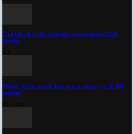
Část lékařů tvrdě zaútočila na prezidenta ČLK
Kubka
6. 12. 2021
Ministr Válek ocenil domov pro seniory za 70 000
měsíčně
10. 3. 2023