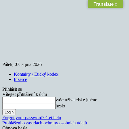
Translate »
Pátek, 07. srpna 2026
Kontakty / Etický kodex
Inzerce
Přihlásit se
Vítejte! přihlášení k účtu
vaše uživatelské jméno
heslo
Forgot your password? Get help
Prohlášení o zásadách ochrany osobních údajů
Obnova hesla