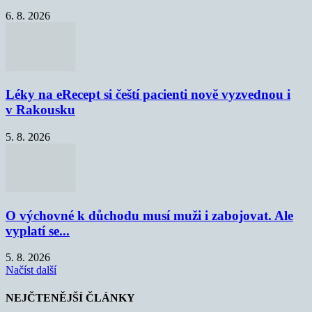
6. 8. 2026
Léky na eRecept si čeští pacienti nově vyzvednou i
v Rakousku
5. 8. 2026
O výchovné k důchodu musí muži i zabojovat. Ale
vyplatí se...
5. 8. 2026
Načíst další
NEJČTENĚJŠÍ ČLÁNKY