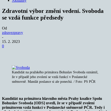
Aktuality
Zdravotní výbor změní vedení. Svoboda
se vzdá funkce předsedy
Od
zdravezpravy
-
15. 2. 2023
0
Kandidát na pražského primátora Bohuslav Svoboda oznámil,
že v případě jeho zvolení se vzdá funkcí v Poslanecké
sněmovně. Mandát poslance si ale ponechá. / Foto: PS PČR
Kandidát na primátora hlavního města Prahy koalice Spolu
Bohuslav Svoboda [ODS] uvedl, že se v případě zvolení
primátorem vzdá funkcí v Poslanecké sněmovně PČR. Tedy i