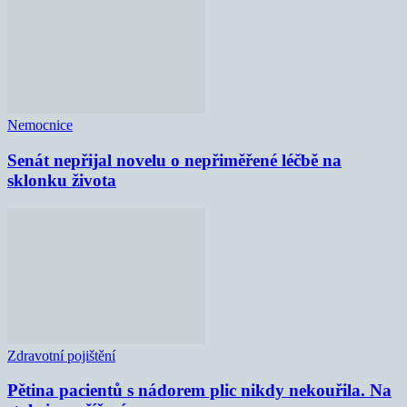
Nemocnice
Senát nepřijal novelu o nepřiměřené léčbě na
sklonku života
Zdravotní pojištění
Pětina pacientů s nádorem plic nikdy nekouřila. Na