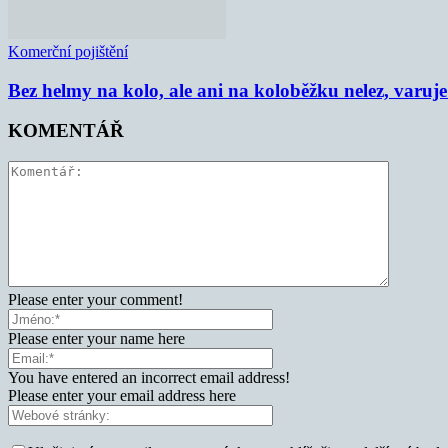
Komerční pojištění
Bez helmy na kolo, ale ani na koloběžku nelez, varu
KOMENTÁŘ
Please enter your comment!
Please enter your name here
You have entered an incorrect email address!
Please enter your email address here