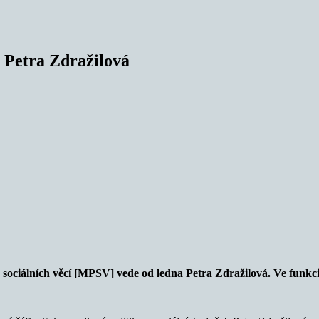
 Petra Zdražilová
 a sociálních věcí [MPSV] vede od ledna Petra Zdražilová. Ve funkc