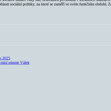
oblasti sociální politiky, na které se zaměří ve svém funkčním období, Z
h 2025
 míní ministr Válek