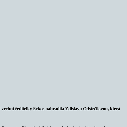
i vrchní ředitelky Sekce nahradila Zdislavu Odstrčilovou, která