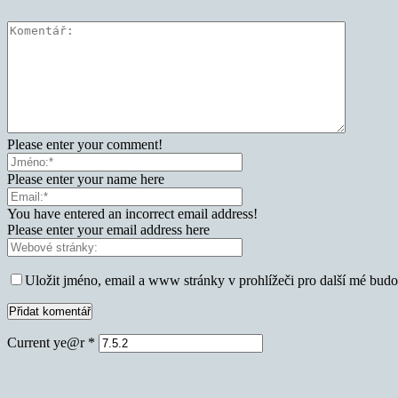
Please enter your comment!
Please enter your name here
You have entered an incorrect email address!
Please enter your email address here
Uložit jméno, email a www stránky v prohlížeči pro další mé bud
Current ye@r
*