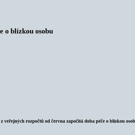
e o blízkou osobu
veřejných rozpočtů od června započítá doba péče o blízkou osobu v