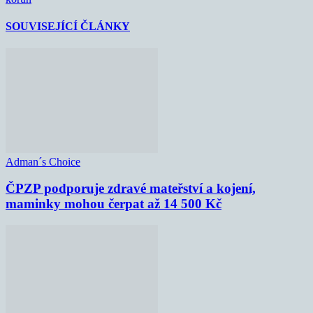
SOUVISEJÍCÍ ČLÁNKY
Adman´s Choice
ČPZP podporuje zdravé mateřství a kojení,
maminky mohou čerpat až 14 500 Kč