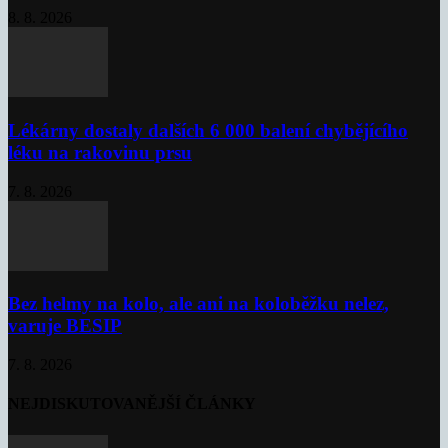
8. 8. 2026
Lékárny dostaly dalších 6 000 balení chybějícího
léku na rakovinu prsu
7. 8. 2026
Bez helmy na kolo, ale ani na koloběžku nelez,
varuje BESIP
7. 8. 2026
NEJDISKUTOVANĚJŠÍ ČLÁNKY