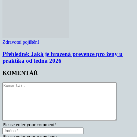
Zdravotní pojištění
Přehledně: Jaká je hrazená prevence pro ženy u
praktika od ledna 2026
KOMENTÁŘ
Please enter your comment!
Please enter your name here