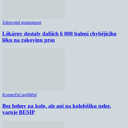
Zdravotní gramotnost
Lékárny dostaly dalších 6 000 balení chybějícího
léku na rakovinu prsu
Komerční pojištění
Bez helmy na kolo, ale ani na koloběžku nelez,
varuje BESIP