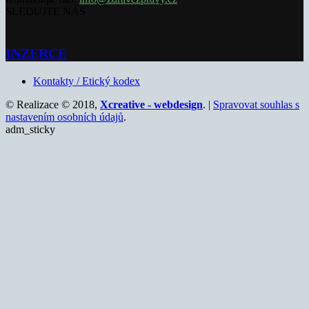
SLEDUJTE NÁS
INZERCE
Kontakty / Etický kodex
© Realizace © 2018,
Xcreative - webdesign
. |
Spravovat souhlas s
nastavením osobních údajů
.
adm_sticky