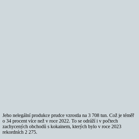
Jeho nelegální produkce prudce vzrostla na 3 708 tun. Což je téměř
o 34 procent více než v roce 2022. To se odráží i v počtech
zachycených obchodů s kokainem, kterých bylo v roce 2023
rekordních 2 275.