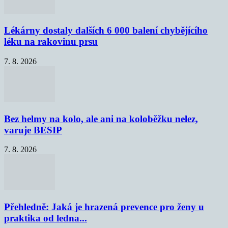
Lékárny dostaly dalších 6 000 balení chybějícího
léku na rakovinu prsu
7. 8. 2026
Bez helmy na kolo, ale ani na koloběžku nelez,
varuje BESIP
7. 8. 2026
Přehledně: Jaká je hrazená prevence pro ženy u
praktika od ledna...