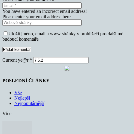
You have entered an incorrect email address!
Please enter your email address here
Uložit jméno, email a www stránky v prohlížeči pro další mé
budoucí komentáře
Current ye@r
*
POSLEDNÍ ČLÁNKY
Vše
Nejlepší
Nejpopulárnější
Více