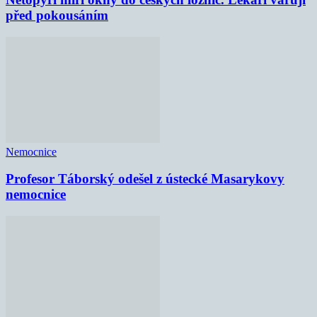
před pokousáním
Nemocnice
Profesor Táborský odešel z ústecké Masarykovy
nemocnice