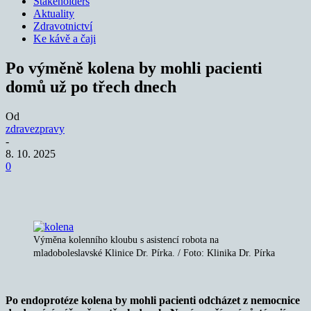
Stakeholders
Aktuality
Zdravotnictví
Ke kávě a čaji
Po výměně kolena by mohli pacienti
domů už po třech dnech
Od
zdravezpravy
-
8. 10. 2025
0
Výměna kolenního kloubu s asistencí robota na
mladoboleslavské Klinice Dr. Pírka. / Foto: Klinika Dr. Pírka
Po endoprotéze kolena by mohli pacienti odcházet z nemocnice