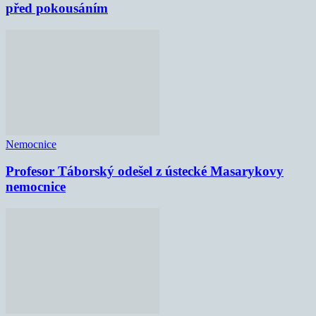
před pokousáním
Nemocnice
Profesor Táborský odešel z ústecké Masarykovy
nemocnice