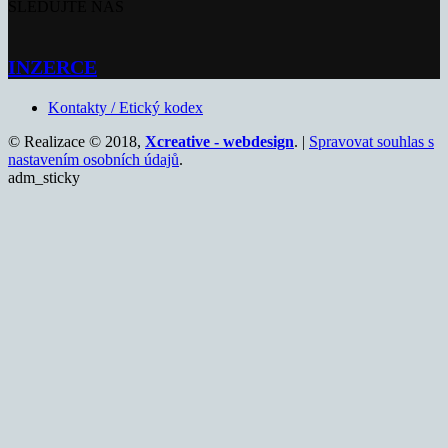
SLEDUJTE NÁS
INZERCE
Kontakty / Etický kodex
© Realizace © 2018,
Xcreative - webdesign
. |
Spravovat souhlas s
nastavením osobních údajů
.
adm_sticky