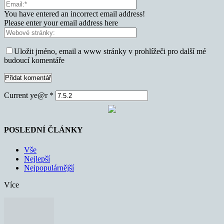
You have entered an incorrect email address!
Please enter your email address here
Uložit jméno, email a www stránky v prohlížeči pro další mé
budoucí komentáře
Current ye@r
*
POSLEDNÍ ČLÁNKY
Vše
Nejlepší
Nejpopulárnější
Více